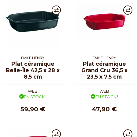
EMILE HENRY
EMILE HENRY
Plat céramique
Plat céramique
Belle-Île 42,5 x 28 x
Grand Cru 36,5 x
8,5 cm
23,5 x 7,5 cm
WEB
WEB
EN STOCK !
EN STOCK !
59,90 €
47,90 €