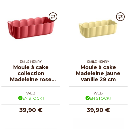
EMILE HENRY
EMILE HENRY
Moule à cake
Moule à cake
collection
Madeleine jaune
Madeleine rose
vanille 29 cm
candy 29 cm
WEB
WEB
EN STOCK !
EN STOCK !
39,90 €
39,90 €