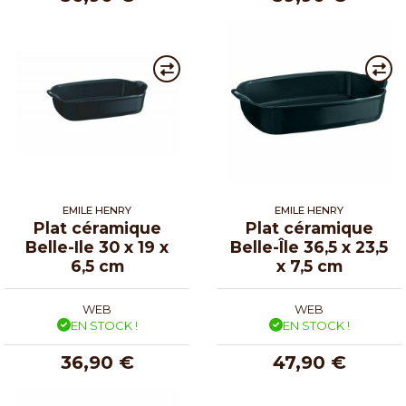
EMILE HENRY
EMILE HENRY
Plat céramique
Plat céramique
Belle-Ile 30 x 19 x
Belle-Île 36,5 x 23,5
6,5 cm
x 7,5 cm
WEB
WEB
EN STOCK !
EN STOCK !
36,90 €
47,90 €