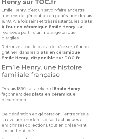
Henry sur TOC.fr
Emile Henry, c’est un savoir-faire ancestral
transmis de génération en génération depuis
1848. À la fois sains et très résistants, les
plats
à four
en céramique
Emile Henry
sont
réalisés à partir d’un mélange unique
d’argiles.
Retrouvez tout le plaisir de pâtisser, rôtir ou
gratiner, dans les
plats en céramique
Emile Henry
,
disponible sur TOC.fr
Emile Henry, une histoire
familiale française
Depuis 1850, les ateliers d’
Emile Henry
façonnent des
plats en céramique
d’exception.
De génération en génération, l’entreprise a
su évoluer, moderniser ses techniques et
enrichir ses collections, tout en préservant
son authenticité.