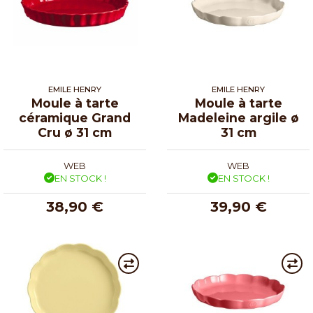
EMILE HENRY
EMILE HENRY
Moule à tarte
Moule à tarte
céramique Grand
Madeleine argile ø
Cru ø 31 cm
31 cm
WEB
WEB
EN STOCK !
EN STOCK !
38,90 €
39,90 €