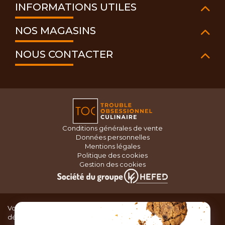
INFORMATIONS UTILES
NOS MAGASINS
NOUS CONTACTER
Conditions générales de vente
Données personnelles
Mentions légales
Politique des cookies
Gestion des cookies
Vous recherchez du matériel de cuisine pour concocter de
délicieux plats ou des pâtisseries dignes d’un grand chef ?