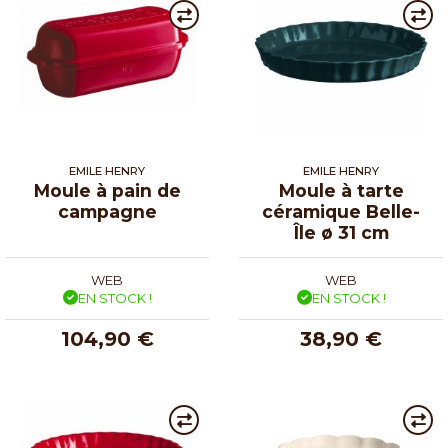
EMILE HENRY
EMILE HENRY
Moule à pain de
Moule à tarte
campagne
céramique Belle-
Île ø 31 cm
WEB
WEB
EN STOCK !
EN STOCK !
104,90 €
38,90 €