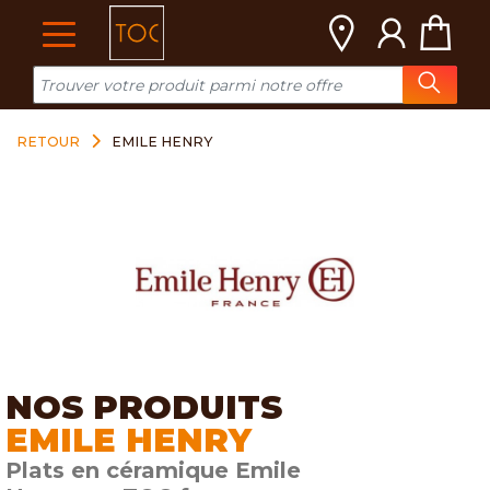
Cookies management panel
RETOUR
EMILE HENRY
NOS PRODUITS
EMILE HENRY
Plats en céramique Emile