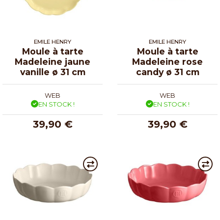
EMILE HENRY
EMILE HENRY
Moule à tarte
Moule à tarte
Madeleine jaune
Madeleine rose
vanille ø 31 cm
candy ø 31 cm
WEB
WEB
EN STOCK !
EN STOCK !
39,90 €
39,90 €