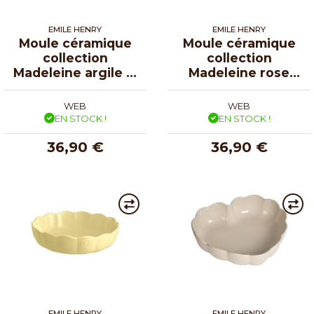
EMILE HENRY
EMILE HENRY
Moule céramique
Moule céramique
collection
collection
Madeleine argile Ø
Madeleine rose
27 cm
candy Ø 27 cm
WEB
WEB
EN STOCK !
EN STOCK !
36,90 €
36,90 €
EMILE HENRY
EMILE HENRY