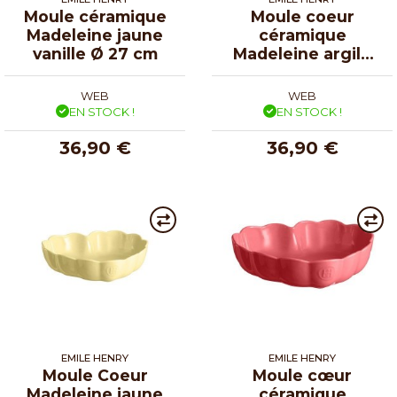
Moule céramique
Moule coeur
Madeleine jaune
céramique
vanille Ø 27 cm
Madeleine argile
26,5 cm
WEB
WEB
EN STOCK !
EN STOCK !
36,90 €
36,90 €
EMILE HENRY
EMILE HENRY
Moule Coeur
Moule cœur
Madeleine jaune
céramique