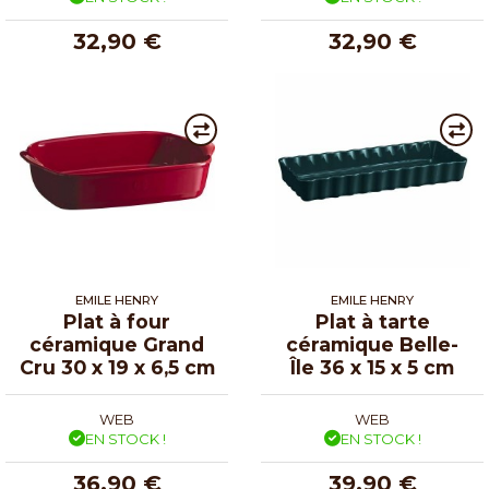
32,90 €
32,90 €
EMILE HENRY
EMILE HENRY
Plat à four
Plat à tarte
céramique Grand
céramique Belle-
Cru 30 x 19 x 6,5 cm
Île 36 x 15 x 5 cm
WEB
WEB
EN STOCK !
EN STOCK !
36,90 €
39,90 €