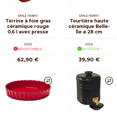
EMILE HENRY
EMILE HENRY
Terrine à foie gras
Tourtière haute
céramique rouge
céramique Belle-
0,6 l avec presse
Île ø 28 cm
WEB
WEB
INDISPONIBLE
EN STOCK !
62,90 €
39,90 €