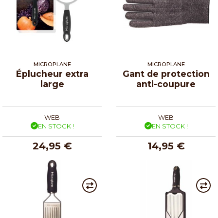
MICROPLANE
MICROPLANE
Éplucheur extra
Gant de protection
large
anti-coupure
WEB
WEB
EN STOCK !
EN STOCK !
24,95 €
14,95 €