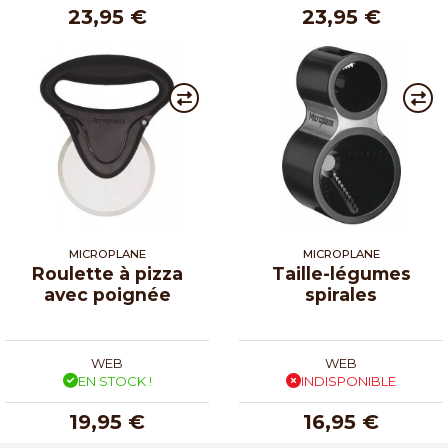
23,95 €
23,95 €
MICROPLANE
MICROPLANE
Roulette à pizza
Taille-légumes
avec poignée
spirales
WEB
WEB
EN STOCK !
INDISPONIBLE
19,95 €
16,95 €