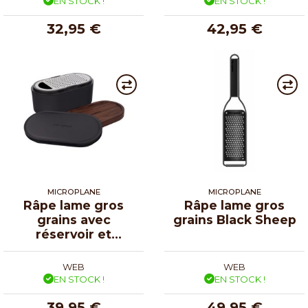
EN STOCK !
EN STOCK !
32,95 €
42,95 €
MICROPLANE
MICROPLANE
Râpe lame gros
Râpe lame gros
grains avec
grains Black Sheep
réservoir et
couvercles
WEB
WEB
EN STOCK !
EN STOCK !
39,95 €
49,95 €