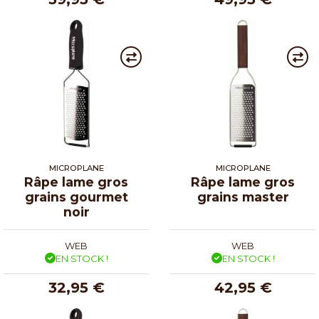
MICROPLANE
MICROPLANE
Râpe lame gros
Râpe lame gros
grains gourmet
grains master
noir
WEB
WEB
EN STOCK !
EN STOCK !
32,95 €
42,95 €