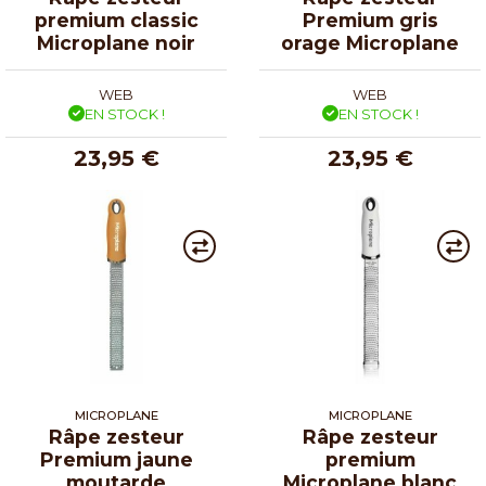
premium classic
Premium gris
Microplane noir
orage Microplane
WEB
WEB
EN STOCK !
EN STOCK !
23,95 €
23,95 €
MICROPLANE
MICROPLANE
Râpe zesteur
Râpe zesteur
Premium jaune
premium
moutarde
Microplane blanc