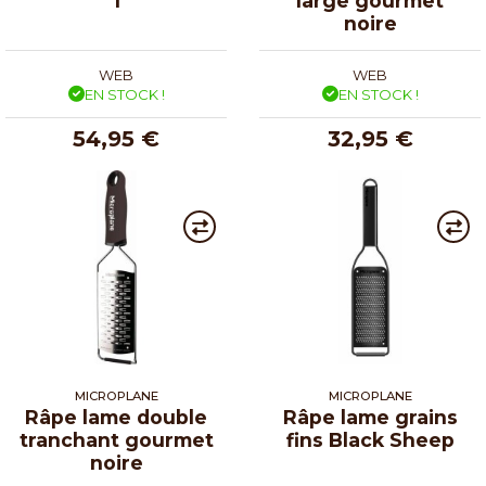
1
large gourmet
noire
WEB
WEB
EN STOCK !
EN STOCK !
54,95 €
32,95 €
MICROPLANE
MICROPLANE
Râpe lame double
Râpe lame grains
tranchant gourmet
fins Black Sheep
noire