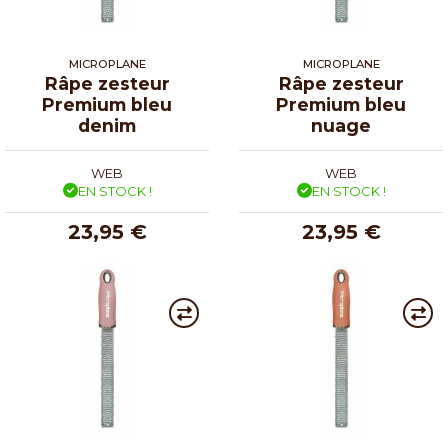
MICROPLANE
MICROPLANE
Râpe zesteur
Râpe zesteur
Premium bleu
Premium bleu
denim
nuage
WEB
WEB
EN STOCK !
EN STOCK !
23,95 €
23,95 €