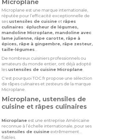
Microplane
Microplane est une marque internationale,
réputée pour l’efficacité exceptionnelle de
ses
ustensiles de cuisine
et
râpes
culinaires
:
éplucheur de légumes,
mandoline Microplane, mandoline avec
lame julienne, râpe carotte, râpe à
épices, râpe à gingembre, râpe zesteur,
taille-légumes
…
De nombreux cuisiniers professionnels ou
amateurs du monde entier, ont déjà adopté
les
ustensiles de cuisine Microplane
.
C'est pourquoi TOC.fr propose une sélection
de râpes culinaires et zesteurs de la marque
Microplane.
Microplane, ustensiles de
cuisine et râpes culinaires
Microplane
est une entreprise Américaine
reconnue à l’échelle internationale, pour ses
ustensiles de cuisine
extrêmement
fiables.