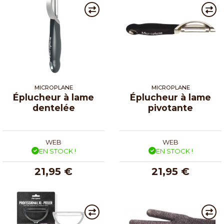
MICROPLANE
MICROPLANE
Éplucheur à lame
Éplucheur à lame
dentelée
pivotante
WEB
WEB
EN STOCK !
EN STOCK !
21,95 €
21,95 €