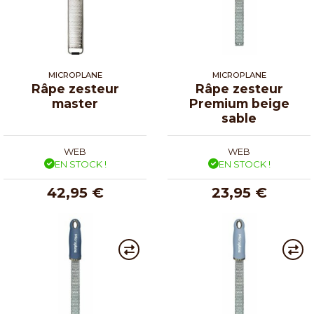
MICROPLANE
MICROPLANE
Râpe zesteur
Râpe zesteur
master
Premium beige
sable
WEB
WEB
EN STOCK !
EN STOCK !
42,95 €
23,95 €