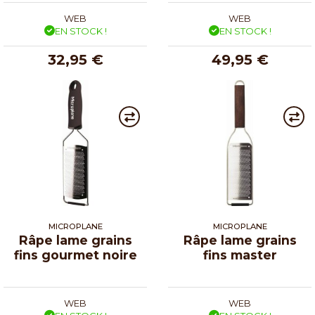
WEB
WEB
EN STOCK !
EN STOCK !
32,95 €
49,95 €
MICROPLANE
MICROPLANE
Râpe lame grains
Râpe lame grains
fins gourmet noire
fins master
WEB
WEB