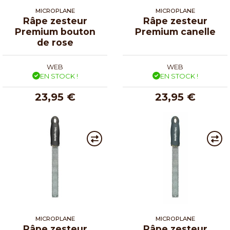
MICROPLANE
MICROPLANE
Râpe zesteur
Râpe zesteur
Premium bouton
Premium canelle
de rose
WEB
WEB
EN STOCK !
EN STOCK !
23,95 €
23,95 €
MICROPLANE
MICROPLANE
Râpe zesteur
Râpe zesteur