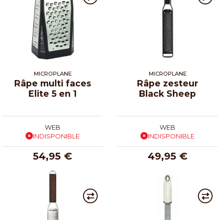
MICROPLANE
MICROPLANE
Râpe multi faces
Râpe zesteur
Elite 5 en 1
Black Sheep
WEB
WEB
INDISPONIBLE
INDISPONIBLE
54,95 €
49,95 €