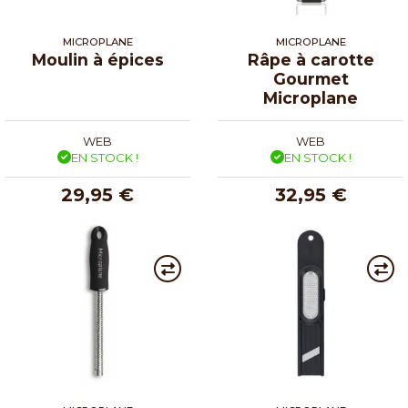
MICROPLANE
MICROPLANE
Moulin à épices
Râpe à carotte
Gourmet
Microplane
WEB
WEB
EN STOCK !
EN STOCK !
29,95 €
32,95 €