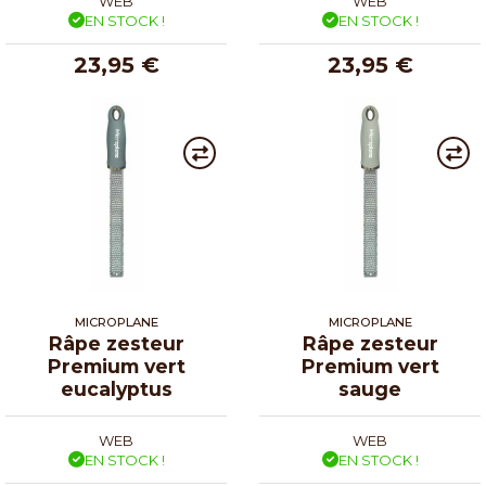
WEB
WEB
EN STOCK !
EN STOCK !
23,95 €
23,95 €
MICROPLANE
MICROPLANE
Râpe zesteur
Râpe zesteur
Premium vert
Premium vert
eucalyptus
sauge
WEB
WEB
EN STOCK !
EN STOCK !