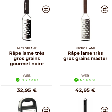
MICROPLANE
MICROPLANE
Râpe lame très
Râpe lame très
gros grains
gros grains master
gourmet noire
WEB
WEB
EN STOCK !
EN STOCK !
32,95 €
42,95 €