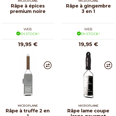
MICROPLANE
MICROPLANE
Râpe à épices
Râpe à gingembre
premium noire
3 en 1
WEB
WEB
EN STOCK !
EN STOCK !
19,95 €
19,95 €
MICROPLANE
MICROPLANE
Râpe à truffe 2 en
Râpe lame coupe