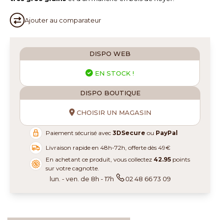
Ajouter au
comparateur
DISPO WEB
EN STOCK !
DISPO BOUTIQUE
CHOISIR UN MAGASIN
Paiement sécurisé avec
3DSecure
ou
PayPal
Livraison rapide en 48h-72h, offerte dès 49€
En achetant ce produit, vous collectez
42.95
points
sur votre cagnotte.
lun. - ven. de 8h - 17h
02 48 66 73 09