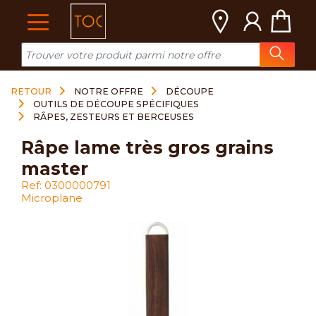
Cookies management panel
RETOUR
NOTRE OFFRE
DÉCOUPE
OUTILS DE DÉCOUPE SPÉCIFIQUES
RÂPES, ZESTEURS ET BERCEUSES
râpe lame très gros grains
master
Ref: 0300000791
Microplane