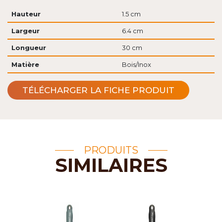
Hauteur
1.5 cm
Largeur
6.4 cm
Longueur
30 cm
Matière
Bois/Inox
TÉLÉCHARGER LA FICHE PRODUIT
PRODUITS
SIMILAIRES