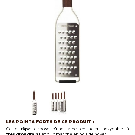
LES POINTS FORTS DE CE PRODUIT :
Cette
râpe
dispose d'une lame en acier inoxydable à
très
gros
grains
et d'un manche en bois de noyer.