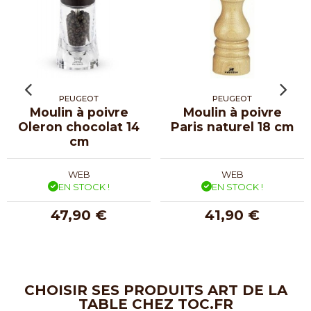
PEUGEOT
PEUGEOT
Moulin à poivre
Moulin à poivre
Oleron chocolat 14
Paris naturel 18 cm
cm
WEB
WEB
EN STOCK !
EN STOCK !
47,90 €
41,90 €
CHOISIR SES PRODUITS ART DE LA
TABLE CHEZ TOC.FR