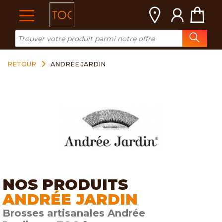
Cookies management panel
RETOUR
ANDRÉE JARDIN
NOS PRODUITS
ANDRÉE JARDIN
Brosses artisanales Andrée