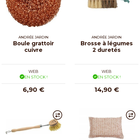
ANDRÉE JARDIN
ANDRÉE JARDIN
Boule grattoir
Brosse à légumes
cuivre
2 duretés
WEB
WEB
EN STOCK !
EN STOCK !
6,90 €
14,90 €