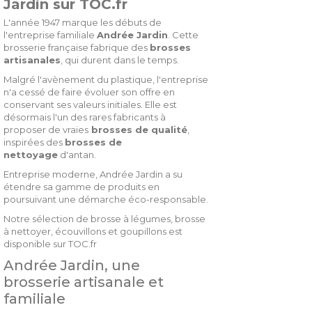
Jardin sur TOC.fr
L'année 1947 marque les débuts de
l'entreprise familiale
Andrée Jardin
. Cette
brosserie française fabrique des
brosses
artisanales
, qui durent dans le temps.
Malgré l'avènement du plastique, l'entreprise
n'a cessé de faire évoluer son offre en
conservant ses valeurs initiales. Elle est
désormais l'un des rares fabricants à
proposer de vraies
brosses de qualité
,
inspirées des
brosses de
nettoyage
d'antan.
Entreprise moderne, Andrée Jardin a su
étendre sa gamme de produits en
poursuivant une démarche éco-responsable.
Notre sélection de brosse à légumes, brosse
à nettoyer, écouvillons et goupillons est
disponible sur TOC.fr
Andrée Jardin, une
brosserie artisanale et
familiale