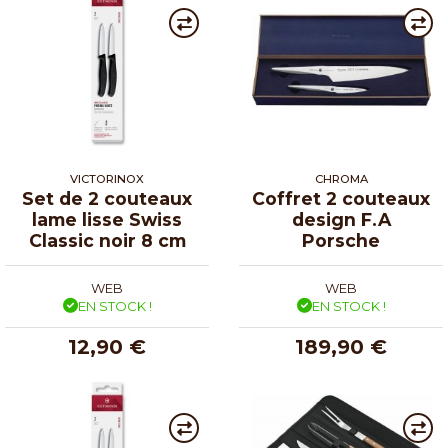
VICTORINOX
CHROMA
Set de 2 couteaux
Coffret 2 couteaux
lame lisse Swiss
design F.A
Classic noir 8 cm
Porsche
WEB
WEB
EN STOCK !
EN STOCK !
12,90 €
189,90 €