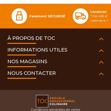
Livraison 
Paiement SÉCURISÉ
* Dès 49€ d'ac
cadre de la li
À PROPOS DE TOC
INFORMATIONS UTILES
NOS MAGASINS
NOUS CONTACTER
Conditions générales de vente