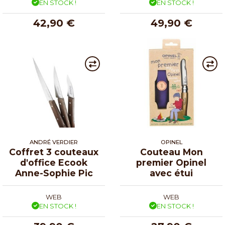
EN STOCK !
EN STOCK !
42,90 €
49,90 €
ANDRÉ VERDIER
OPINEL
Coffret 3 couteaux
Couteau Mon
d'office Ecook
premier Opinel
Anne-Sophie Pic
avec étui
WEB
WEB
EN STOCK !
EN STOCK !