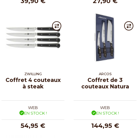
39,90 €
27,90 €
ZWILLING
ARCOS
Coffret 4 couteaux
Coffret de 3
à steak
couteaux Natura
WEB
WEB
EN STOCK !
EN STOCK !
54,95 €
144,95 €