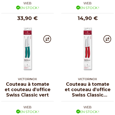
WEB
WEB
EN STOCK !
EN STOCK !
33,90 €
14,90 €
VICTORINOX
VICTORINOX
Couteau à tomate
Couteau à tomate
et couteau d'office
et couteau d'office
Swiss Classic vert
Swiss Classic
rouge
WEB
WEB
EN STOCK !
EN STOCK !