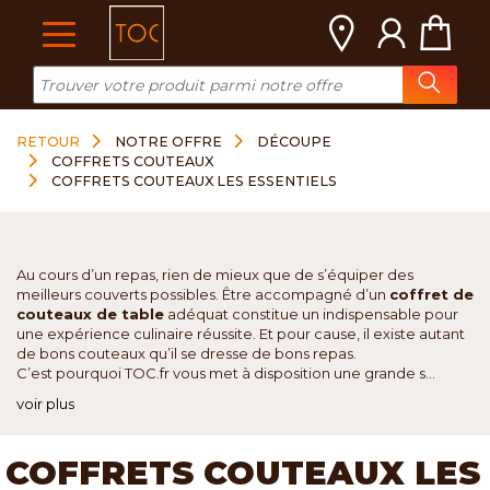
Cookies management panel
RETOUR
NOTRE OFFRE
DÉCOUPE
COFFRETS COUTEAUX
COFFRETS COUTEAUX LES ESSENTIELS
Au cours d’un repas, rien de mieux que de s’équiper des
meilleurs couverts possibles. Être accompagné d’un
coffret de
couteaux de table
adéquat constitue un indispensable pour
une expérience culinaire réussite. Et pour cause, il existe autant
de bons couteaux qu’il se dresse de bons repas.
C’est pourquoi TOC.fr vous met à disposition une grande s...
voir plus
COFFRETS COUTEAUX LES