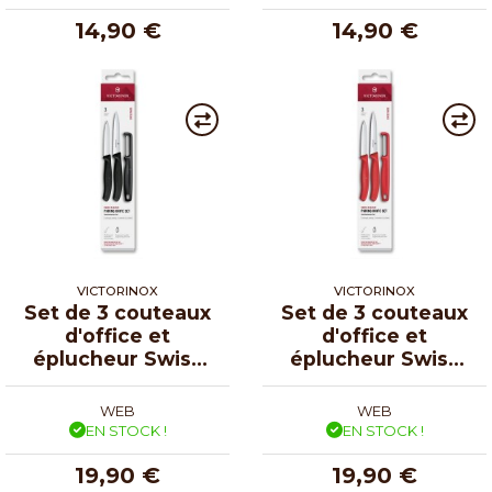
14,90 €
14,90 €
VICTORINOX
VICTORINOX
Set de 3 couteaux
Set de 3 couteaux
d'office et
d'office et
éplucheur Swiss
éplucheur Swiss
Classic noir
Classic rouge
WEB
WEB
EN STOCK !
EN STOCK !
19,90 €
19,90 €