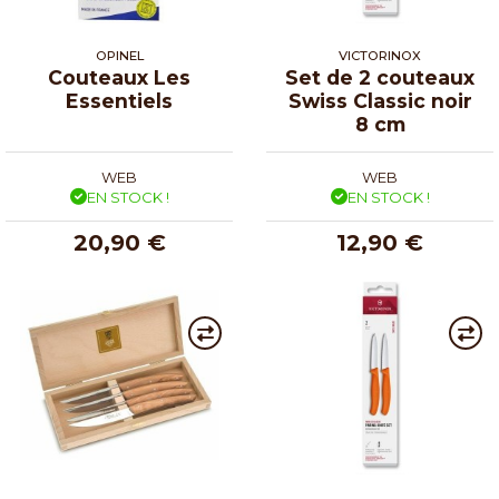
OPINEL
VICTORINOX
Couteaux Les
Set de 2 couteaux
Essentiels
Swiss Classic noir
8 cm
WEB
WEB
EN STOCK !
EN STOCK !
20,90 €
12,90 €