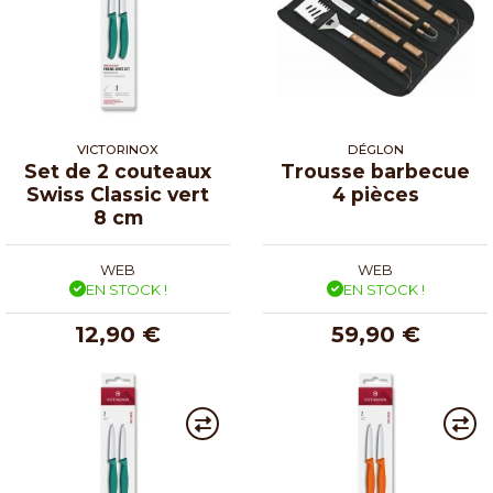
VICTORINOX
DÉGLON
Set de 2 couteaux
Trousse barbecue
Swiss Classic vert
4 pièces
8 cm
WEB
WEB
EN STOCK !
EN STOCK !
12,90 €
59,90 €