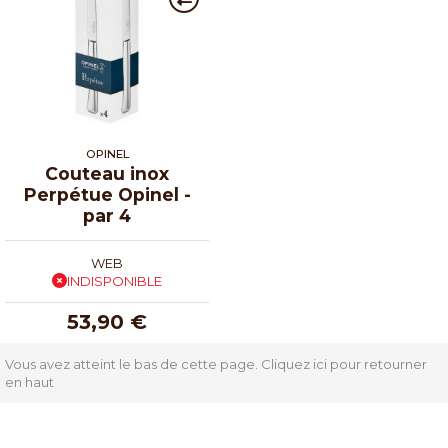
OPINEL
Couteau inox
Perpétue Opinel -
par 4
WEB
INDISPONIBLE
53,90 €
Vous avez atteint le bas de cette page.
Cliquez ici pour retourner
en haut