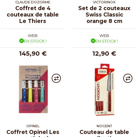
CLAUDE DOZORME
VICTORINOX
Coffret de 4
Set de 2 couteaux
couteaux de table
Swiss Classic
Le Thiers
orange 8 cm
WEB
WEB
EN STOCK !
EN STOCK !
145,90 €
12,90 €
OPINEL
NOGENT
Coffret Opinel Les
Couteau de table