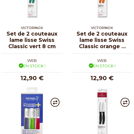
VICTORINOX
VICTORINOX
Set de 2 couteaux
Set de 2 couteaux
lame lisse Swiss
lame lisse Swiss
Classic vert 8 cm
Classic orange 8
cm
WEB
WEB
EN STOCK !
EN STOCK !
12,90 €
12,90 €