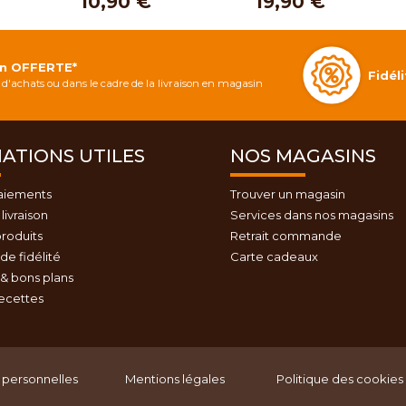
10,90 €
19,90 €
on OFFERTE*
Fidé
d'achats ou dans le cadre de la livraison en magasin
ATIONS UTILES
NOS MAGASINS
aiements
Trouver un magasin
livraison
Services dans nos magasins
roduits
Retrait commande
e fidélité
Carte cadeaux
& bons plans
recettes
personnelles
Mentions légales
Politique des cookies