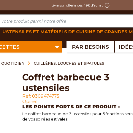
Livraison offerte dès 49€ d'achat
USTENSILES ET MATÉRIELS DE CUISINE DE GRANDES 
ECETTES
PAR BESOINS
U QUOTIDIEN
CUILLÈRES, LOUCHES ET SPATULES
coffret barbecue 3
ustensiles
Ref: 0309474775
Opinel
LES POINTS FORTS DE CE PRODUIT :
Le coffret barbecue de 3 ustensiles pour 5 fonctions sera l
de vos soirées estivales.