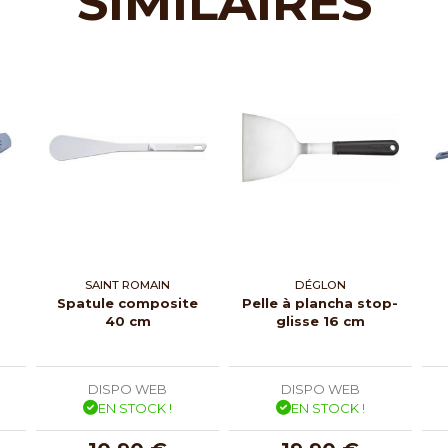
SIMILAIRES
SAINT ROMAIN
DÉGLON
Spatule composite
Pelle à plancha stop-
40 cm
glisse 16 cm
DISPO WEB
DISPO WEB
EN STOCK !
EN STOCK !