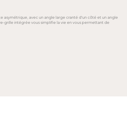
te asymétrique, avec un angle large cranté d'un côté et un angle
ve-grille intégrée vous simplifie la vie en vous permettant de