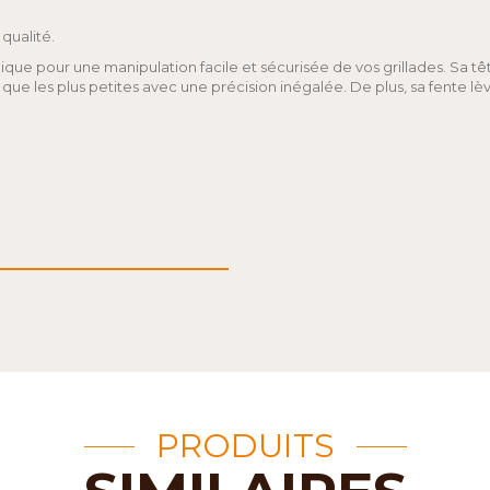
qualité.
ue pour une manipulation facile et sécurisée de vos grillades. Sa tê
s que les plus petites avec une précision inégalée. De plus, sa fente lè
PRODUITS