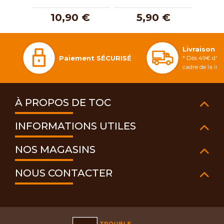
10,90 €
5,90 €
1
Livraison 
Paiement SÉCURISÉ
* Dès 49€ d'ac
cadre de la li
À PROPOS DE TOC
INFORMATIONS UTILES
NOS MAGASINS
NOUS CONTACTER