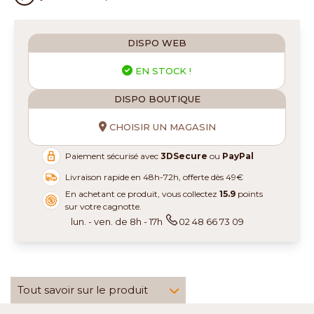
DISPO WEB
EN STOCK !
DISPO BOUTIQUE
CHOISIR UN MAGASIN
Paiement sécurisé avec
3DSecure
ou
PayPal
Livraison rapide en 48h-72h, offerte dès 49€
En achetant ce produit, vous collectez
15.9
points
sur votre cagnotte.
lun. - ven. de 8h - 17h
02 48 66 73 09
Tout savoir sur le produit