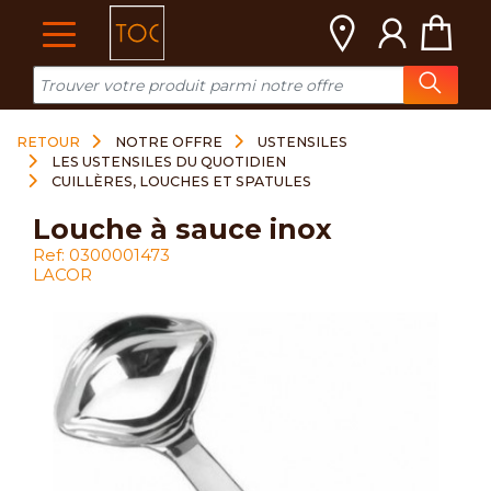
Cookies management panel
RETOUR
NOTRE OFFRE
USTENSILES
LES USTENSILES DU QUOTIDIEN
CUILLÈRES, LOUCHES ET SPATULES
louche à sauce inox
Ref: 0300001473
LACOR