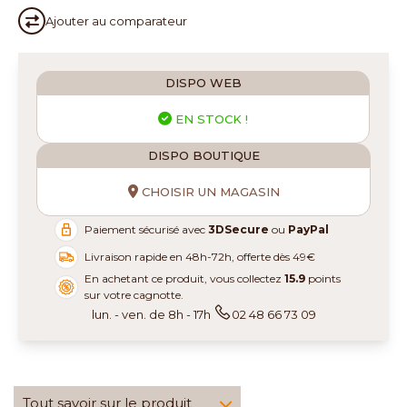
Ajouter au
comparateur
DISPO WEB
EN STOCK !
DISPO BOUTIQUE
CHOISIR UN MAGASIN
Paiement sécurisé avec
3DSecure
ou
PayPal
Livraison rapide en 48h-72h, offerte dès 49€
En achetant ce produit, vous collectez
15.9
points
sur votre cagnotte.
lun. - ven. de 8h - 17h
02 48 66 73 09
Tout savoir sur le produit