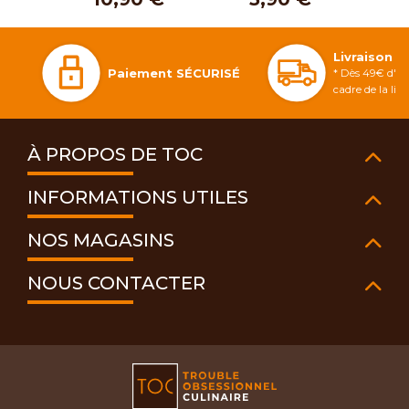
Livraison 
Paiement SÉCURISÉ
* Dès 49€ d'ac
cadre de la li
À PROPOS DE TOC
INFORMATIONS UTILES
NOS MAGASINS
NOUS CONTACTER