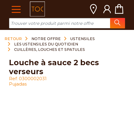
Cookies management panel
RETOUR
NOTRE OFFRE
USTENSILES
LES USTENSILES DU QUOTIDIEN
CUILLÈRES, LOUCHES ET SPATULES
louche à sauce 2 becs
verseurs
Ref: 0300002031
Pujadas