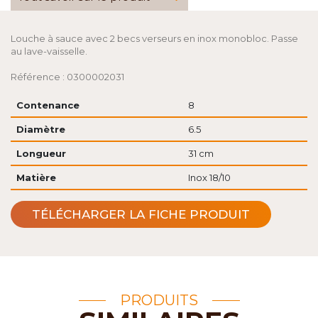
Louche à sauce avec 2 becs verseurs en inox monobloc. Passe
au lave-vaisselle.
Référence : 0300002031
Contenance
8
Diamètre
6.5
Longueur
31 cm
Matière
Inox 18/10
TÉLÉCHARGER LA FICHE PRODUIT
PRODUITS