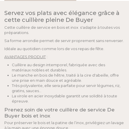
Servez vos plats avec élégance grâce à
cette cuillère pleine De Buyer
Cette cuillère de service en bois et inox s'adapte à toutes vos
préparations.
Sa forme arrondie permet de servir proprement sans renverser.
Idéale au quotidien comme lors de vos repas de fête.
AVANTAGES PRODUIT
:
Cuillère au design intemporel, fabriquée avec des
matériaux nobles et durables.
Le manche en bois de hêtre, traité à la cire d'abeille, offre
une prise en main douce et agréable.
Très polyvalente, elle sera parfaite pour servir légumes, riz,
gratins, sauces...
La virole en acier inoxydable garantit une solidité à toute
épreuve.
Prenez soin de votre cuillère de service De
Buyer bois et inox
Pour préserver le bois et la patine de l’inox, privilégiez un lavage
à la main avec une éponge douce.