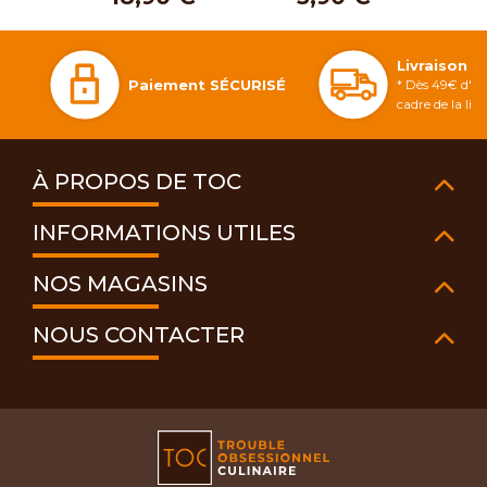
Livraison 
Paiement SÉCURISÉ
* Dès 49€ d'ac
cadre de la li
À PROPOS DE TOC
INFORMATIONS UTILES
NOS MAGASINS
NOUS CONTACTER