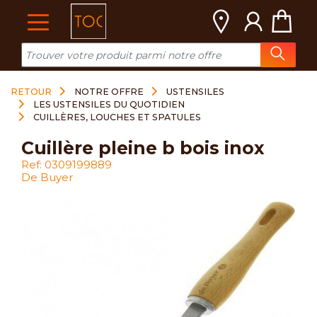
Cookies management panel
RETOUR
NOTRE OFFRE
USTENSILES
LES USTENSILES DU QUOTIDIEN
CUILLÈRES, LOUCHES ET SPATULES
cuillère pleine b bois inox
Ref: 0309199889
De Buyer