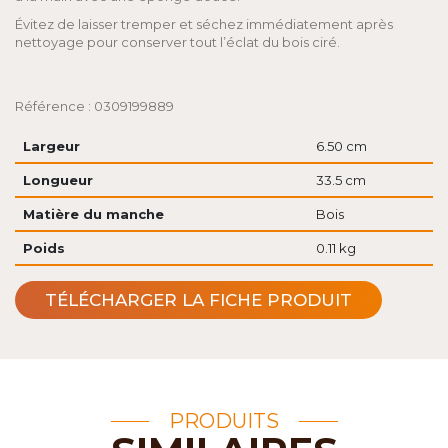
Évitez de laisser tremper et séchez immédiatement après
nettoyage pour conserver tout l’éclat du bois ciré.
Référence : 0309199889
Largeur
6.50 cm
Longueur
33.5 cm
Matière du manche
Bois
Poids
0.11 kg
TÉLÉCHARGER LA FICHE PRODUIT
PRODUITS