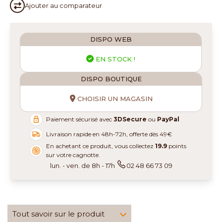
Ajouter au
comparateur
DISPO WEB
EN STOCK !
DISPO BOUTIQUE
CHOISIR UN MAGASIN
Paiement sécurisé avec
3DSecure
ou
PayPal
Livraison rapide en 48h-72h, offerte dès 49€
En achetant ce produit, vous collectez
19.9
points
sur votre cagnotte.
lun. - ven. de 8h - 17h
02 48 66 73 09
Tout savoir sur le produit