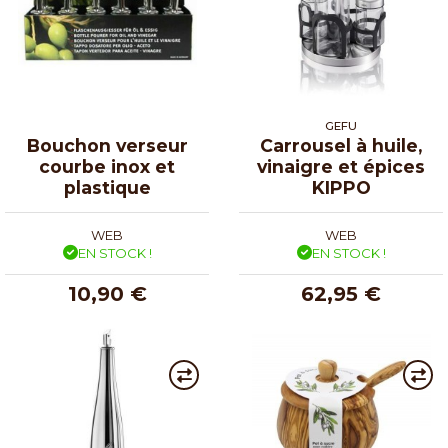
GEFU
Bouchon verseur
Carrousel à huile,
courbe inox et
vinaigre et épices
plastique
KIPPO
WEB
WEB
EN STOCK !
EN STOCK !
10,90 €
62,95 €