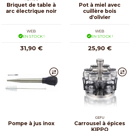
Briquet de table à
Pot à miel avec
arc électrique noir
cuillère bois
d'olivier
WEB
WEB
EN STOCK !
EN STOCK !
31,90 €
25,90 €
GEFU
Pompe à jus inox
Carrousel à épices
KIPPO