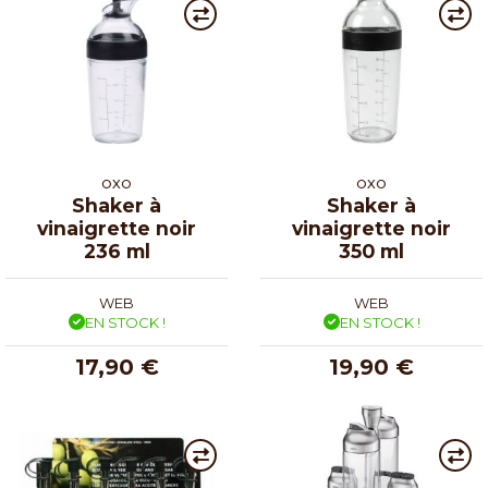
OXO
OXO
Shaker à
Shaker à
vinaigrette noir
vinaigrette noir
236 ml
350 ml
WEB
WEB
EN STOCK !
EN STOCK !
17,90 €
19,90 €