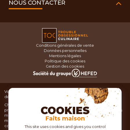
NOUS CONTACTER
Conditions générales de vente
Données personnelles
Mentions légales
Politique des cookies
Gestion des cookies
Vous recherchez du matériel de cuisine pour concocter de
délicieux plats ou des pâtisseries dignes d’un grand chef ?
Chez TOC, boutique d’ustensiles de cuisine, nous vous
COOKIES
proposons une large sélection de produits issus des meilleures
marques de matériel de cuisine: Ustensiles de pâtisserie,
Faits maison
matériel de cuisson, service de table, ustensiles de cuisine,
coutellerie, set picnic.
This site uses cookies and gives you control