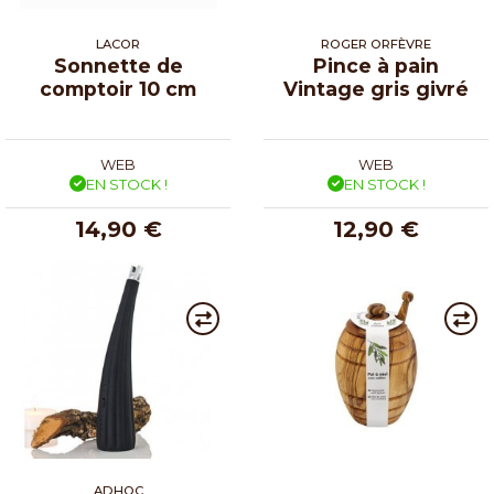
LACOR
ROGER ORFÈVRE
Sonnette de
Pince à pain
comptoir 10 cm
Vintage gris givré
WEB
WEB
EN STOCK !
EN STOCK !
14,90 €
12,90 €
ADHOC