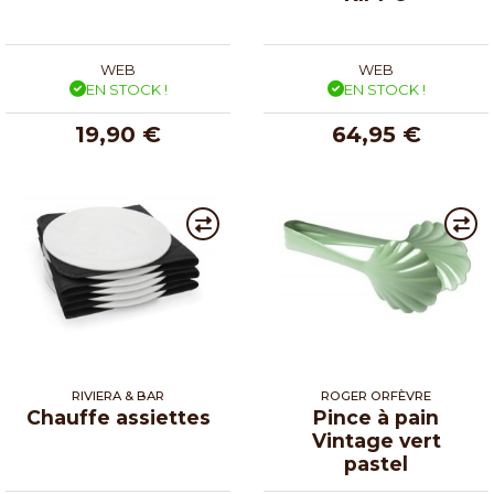
WEB
WEB
EN STOCK !
EN STOCK !
19,90 €
64,95 €
RIVIERA & BAR
ROGER ORFÈVRE
Chauffe assiettes
Pince à pain
Vintage vert
pastel