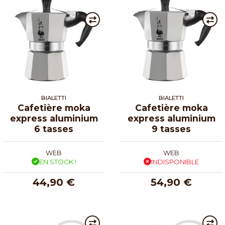
BIALETTI
BIALETTI
Cafetière moka
Cafetière moka
express aluminium
express aluminium
6 tasses
9 tasses
WEB
WEB
EN STOCK !
INDISPONIBLE
44,90 €
54,90 €