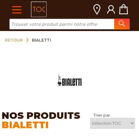
Cookies management panel
RETOUR
BIALETTI
NOS PRODUITS
Trier par
BIALETTI