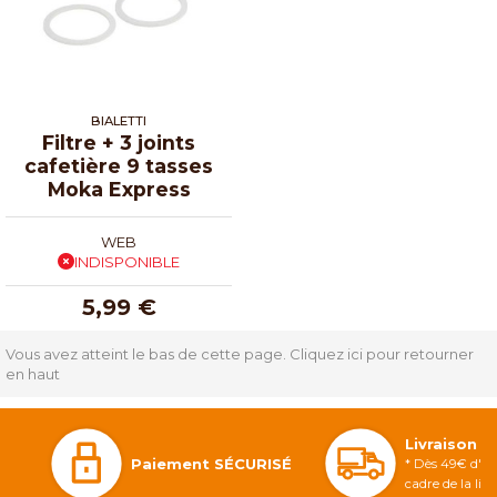
BIALETTI
Filtre + 3 joints
cafetière 9 tasses
Moka Express
WEB
INDISPONIBLE
5,99 €
Vous avez atteint le bas de cette page.
Cliquez ici pour retourner
en haut
Livraison 
Paiement SÉCURISÉ
* Dès 49€ d'ac
cadre de la li