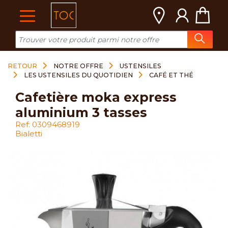
Cookies management panel
RETOUR
NOTRE OFFRE
USTENSILES
LES USTENSILES DU QUOTIDIEN
CAFÉ ET THÉ
cafetière moka express
aluminium 3 tasses
Ref: 0309468919
Bialetti