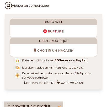
Ajouter au
comparateur
DISPO WEB
RUPTURE
DISPO BOUTIQUE
CHOISIR UN MAGASIN
Paiement sécurisé avec
3DSecure
ou
PayPal
Livraison rapide en 48h-72h, offerte dès 49€
En achetant ce produit, vous collectez
34.9
points
sur votre cagnotte.
lun. - ven. de 8h - 17h
02 48 66 73 09
Tout savoir sur le produit