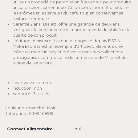
utilise un procédé de percolation à la vapeur pour produire
un café italien authentique. Ce procédé permet d'extraire
les arômes et les saveurs du café, tout en conservant sa
texture crémeuse.
Garantie 2 ans : Bialetti offre une garantie de deux ans,
soulignant la confiance de la marque dans la durabilité et la
qualité de son produit.
Héritage et histoire : Unique et originale depuis 1933, la
Moka Express est un exemple d'art déco, devenue une
icône du made in Italy et présente dans des collections
prestigieuses comme celle de la Triennale de Milan et du
MoMa de New York.
Lave-vaisselle : non
Induction : non
capacité : 3 tasses
Couleur du manche : Noir
Référence : 0309468919
Contact alimentaire
oui