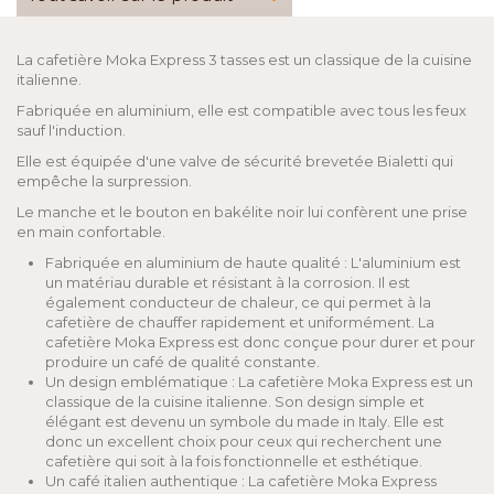
La cafetière Moka Express 3 tasses est un classique de la cuisine
italienne.
Fabriquée en aluminium, elle est compatible avec tous les feux
sauf l'induction.
Elle est équipée d'une valve de sécurité brevetée Bialetti qui
empêche la surpression.
Le manche et le bouton en bakélite noir lui confèrent une prise
en main confortable.
Fabriquée en aluminium de haute qualité : L'aluminium est
un matériau durable et résistant à la corrosion. Il est
également conducteur de chaleur, ce qui permet à la
cafetière de chauffer rapidement et uniformément. La
cafetière Moka Express est donc conçue pour durer et pour
produire un café de qualité constante.
Un design emblématique : La cafetière Moka Express est un
classique de la cuisine italienne. Son design simple et
élégant est devenu un symbole du made in Italy. Elle est
donc un excellent choix pour ceux qui recherchent une
cafetière qui soit à la fois fonctionnelle et esthétique.
Un café italien authentique : La cafetière Moka Express