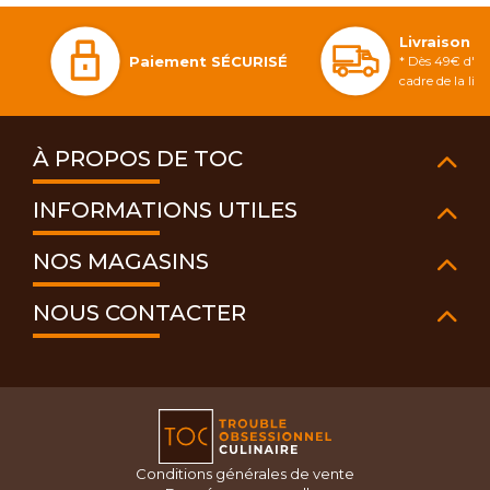
Livraison 
Paiement SÉCURISÉ
* Dès 49€ d'ac
cadre de la li
À PROPOS DE TOC
INFORMATIONS UTILES
NOS MAGASINS
NOUS CONTACTER
Conditions générales de vente