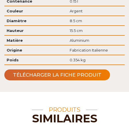
Contenance
0.15 l
Couleur
Argent
Diamètre
8.5 cm
Hauteur
15.5 cm
Matière
Aluminium
Origine
Fabrication Italienne
Poids
0.354 kg
TÉLÉCHARGER LA FICHE PRODUIT
PRODUITS
SIMILAIRES