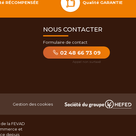
Qualité GARANTIE
lité RÉCOMPENSÉE
NOUS CONTACTER
Formulaire de contact
02 48 66 73 09
Gestion des cookies
 de la FEVAD
ommerce et
nce depuis