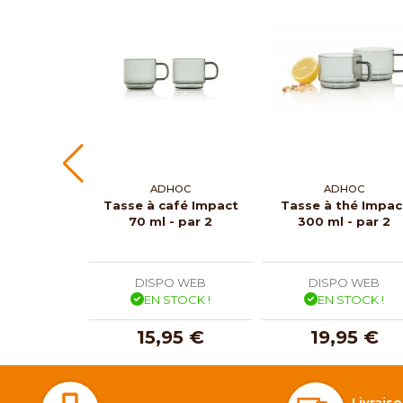
ADHOC
ADHOC
Tasse à café Impact
Tasse à thé Impac
70 ml - par 2
300 ml - par 2
DISPO WEB
DISPO WEB
EN STOCK !
EN STOCK !
15,95 €
19,95 €
Livrais