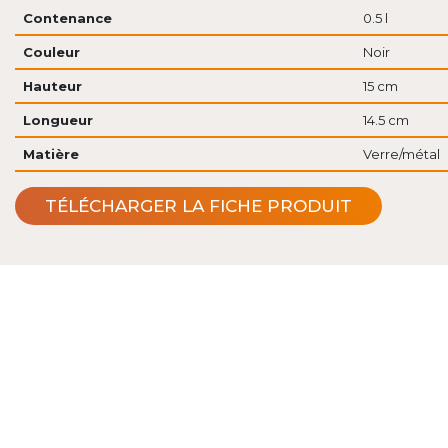
Contenance
0.5 l
Couleur
Noir
Hauteur
15 cm
Longueur
14.5 cm
Matière
Verre/métal
TÉLÉCHARGER LA FICHE PRODUIT