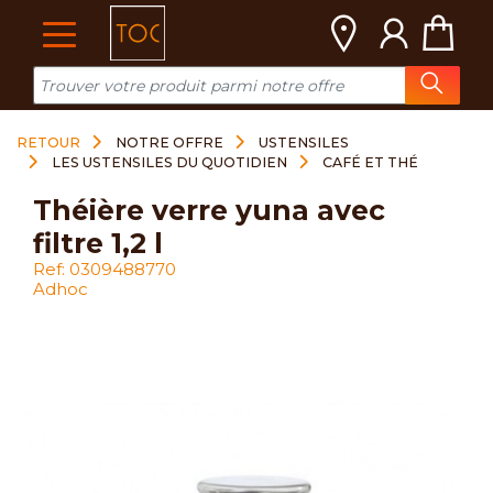
Cookies management panel
RETOUR
NOTRE OFFRE
USTENSILES
LES USTENSILES DU QUOTIDIEN
CAFÉ ET THÉ
théière verre yuna avec
filtre 1,2 l
Ref: 0309488770
Adhoc