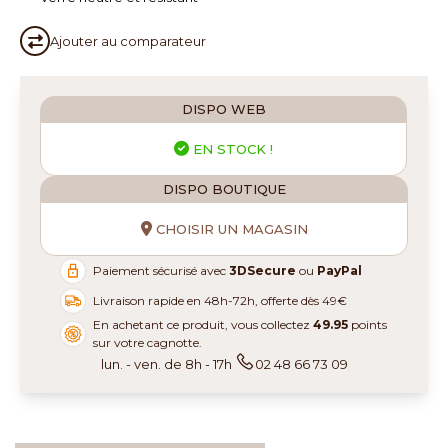
Ajouter au
comparateur
DISPO WEB
EN STOCK !
DISPO BOUTIQUE
CHOISIR UN MAGASIN
Paiement sécurisé avec
3DSecure
ou
PayPal
Livraison rapide en 48h-72h, offerte dès 49€
En achetant ce produit, vous collectez
49.95
points
sur votre cagnotte.
lun. - ven. de 8h - 17h
02 48 66 73 09