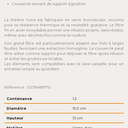
Couvercle servant de support égouttoir
La théière Yuna est fabriquée en verre borosilicate, reconnu
pour sa résistance thermique et sa neutralité gustative. Le filtre
fin en acier inoxydable permet une infusion propre, sans résidus,
même avec des thés fins comme le rooibos.
Son grand filtre est particulièrement adapté aux thés à larges
feuilles, favorisant une extraction homogène. Le couvercle peut
être utilisé comme support pour déposer le filtre après infusion
et éviter les gouttes sur la table.
Les éléments sont compatibles avec le lave-vaisselle pour un
entretien simple au quotidien.
Référence : 0309488770
Contenance
1.2
Diamètre
15.0 cm
Hauteur
13 cm
Matière
Verre, Inox