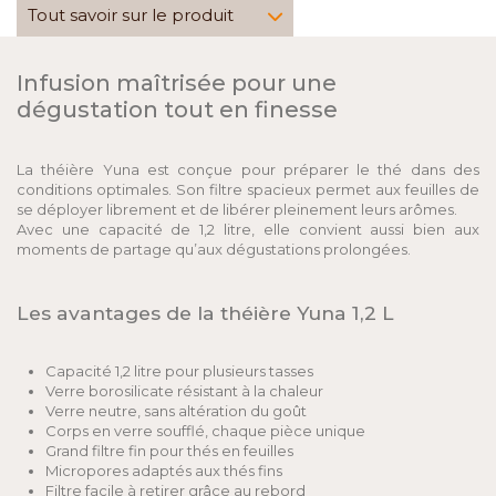
Tout savoir sur le produit
Infusion maîtrisée pour une
dégustation tout en finesse
La théière Yuna est conçue pour préparer le thé dans des
conditions optimales. Son filtre spacieux permet aux feuilles de
se déployer librement et de libérer pleinement leurs arômes.
Avec une capacité de 1,2 litre, elle convient aussi bien aux
moments de partage qu’aux dégustations prolongées.
Les avantages de la théière Yuna 1,2 L
Capacité 1,2 litre pour plusieurs tasses
Verre borosilicate résistant à la chaleur
Verre neutre, sans altération du goût
Corps en verre soufflé, chaque pièce unique
Grand filtre fin pour thés en feuilles
Micropores adaptés aux thés fins
Filtre facile à retirer grâce au rebord