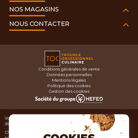
NOS MAGASINS
NOUS CONTACTER
Conditions générales de vente
Données personnelles
Mentions légales
Politique des cookies
Gestion des cookies
Vous recherchez du matériel de cuisine pour concocter de
délicieux plats ou des pâtisseries dignes d’un grand chef ?
Chez TOC, boutique d’ustensiles de cuisine, nous vous
proposons une large sélection de produits issus des meilleures