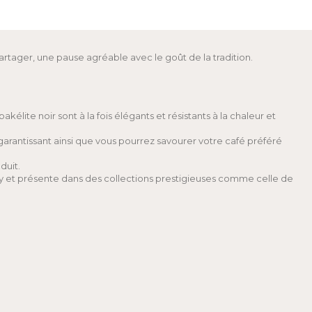
rtager, une pause agréable avec le goût de la tradition.
lite noir sont à la fois élégants et résistants à la chaleur et
 garantissant ainsi que vous pourrez savourer votre café préféré
duit.
aly et présente dans des collections prestigieuses comme celle de