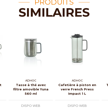
PRODUITS
SIMILAIRES
ADHOC
ADHOC
t
Tasse à thé avec
Cafetière à piston en
filtre amovible Yuna
verre French Press
560 ml
Impact 1 L
DISPO WEB
DISPO WEB