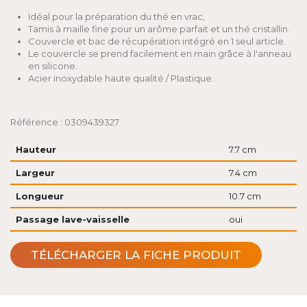
Idéal pour la préparation du thé en vrac,
Tamis à maille fine pour un arôme parfait et un thé cristallin.
Couvercle et bac de récupération intégré en 1 seul article.
Le couvercle se prend facilement en main grâce à l'anneau
en silicone.
Acier inoxydable haute qualité / Plastique.
Référence : 0309439327
Hauteur
7.7 cm
Largeur
7.4 cm
Longueur
10.7 cm
Passage lave-vaisselle
oui
TÉLÉCHARGER LA FICHE PRODUIT