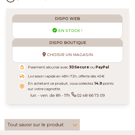
DISPO WEB
EN STOCK !
DISPO BOUTIQUE
CHOISIR UN MAGASIN
Paiement sécurisé avec
3DSecure
ou
PayPal
Livraison rapide en 48h-72h, offerte dès 49€
En achetant ce produit, vous collectez
14.9
points
sur votre cagnotte.
lun. - ven. de 8h - 17h
02 48 66 73 09
Tout savoir sur le produit