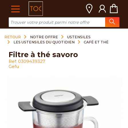
Cookies management panel
RETOUR
NOTRE OFFRE
USTENSILES
LES USTENSILES DU QUOTIDIEN
CAFÉ ET THÉ
filtre à thé savoro
Ref: 0309439327
Gefu