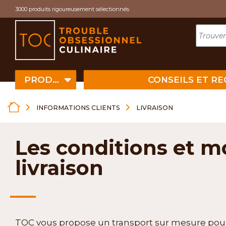
Cookies management panel
3000 produits rigoureusement sélectionnés
PRODUITS
CONSEILS ET R
INFORMATIONS CLIENTS
LIVRAISON
Les conditions et m
livraison
TOC vous propose un transport sur mesure pour