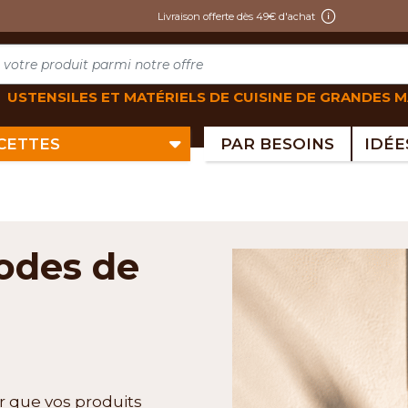
Livraison offerte dès 49€ d'achat
USTENSILES ET MATÉRIELS DE CUISINE DE GRANDES 
ECETTES
PAR BESOINS
odes de
 que vos produits