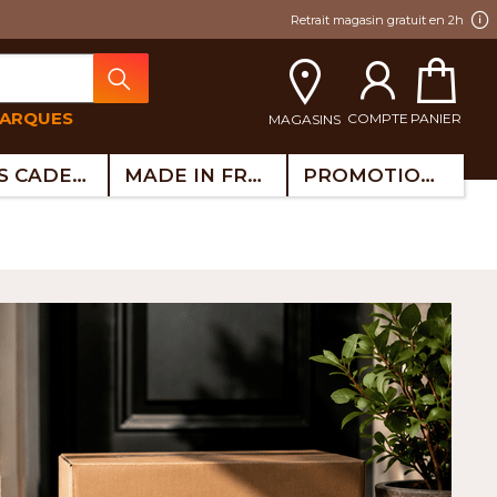
Retrait magasin gratuit en 2h
MARQUES
COMPTE
PANIER
MAGASINS
IDÉES CADEAUX
MADE IN FRANCE
PROMOTIONS