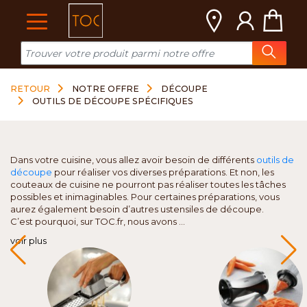
Cookies management panel
RETOUR
NOTRE OFFRE
DÉCOUPE
OUTILS DE DÉCOUPE SPÉCIFIQUES
Dans votre cuisine, vous allez avoir besoin de différents
outils de
découpe
pour réaliser vos diverses préparations. Et non, les
couteaux de cuisine ne pourront pas réaliser toutes les tâches
possibles et inimaginables. Pour certaines préparations, vous
aurez également besoin d’autres ustensiles de découpe.
C’est pourquoi, sur TOC.fr, nous avons ...
voir plus