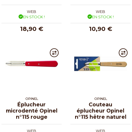
WEB
WEB
EN STOCK !
EN STOCK !
18,90 €
10,90 €
OPINEL
OPINEL
Éplucheur
Couteau
microdenté Opinel
éplucheur Opinel
n°115 rouge
n°115 hêtre naturel
WEB
WEB