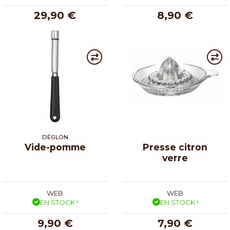
29,90 €
8,90 €
DÉGLON
Vide-pomme
Presse citron
verre
WEB
WEB
EN STOCK !
EN STOCK !
9,90 €
7,90 €