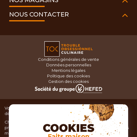
NOS MAGASINS
NOUS CONTACTER
Conditions générales de vente
Données personnelles
Mentions légales
Politique des cookies
Gestion des cookies
Vous recherchez du matériel de cuisine pour concocter de
délicieux plats ou des pâtisseries dignes d’un grand chef ?
Chez TOC, boutique d’ustensiles de cuisine, nous vous
COOKIES
proposons une large sélection de produits issus des meilleures
marques de matériel de cuisine: Ustensiles de pâtisserie,
Faits maison