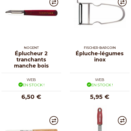
NOGENT
FISCHER-BARGOIN
Éplucheur 2
Épluche-légumes
tranchants
inox
manche bois
WEB
WEB
EN STOCK !
EN STOCK !
6,50 €
5,95 €