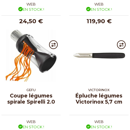
WEB
WEB
EN STOCK !
EN STOCK !
24,50 €
119,90 €
GEFU
VICTORINOX
Coupe légumes
Épluche légumes
spirale Spirelli 2.0
Victorinox 5,7 cm
WEB
WEB
EN STOCK !
EN STOCK !