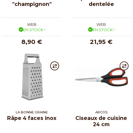
"champignon"
dentelée
WEB
WEB
EN STOCK !
EN STOCK !
8,90 €
21,95 €
LA BONNE GRAINE
ARCOS
Râpe 4 faces inox
Ciseaux de cuisine
24 cm