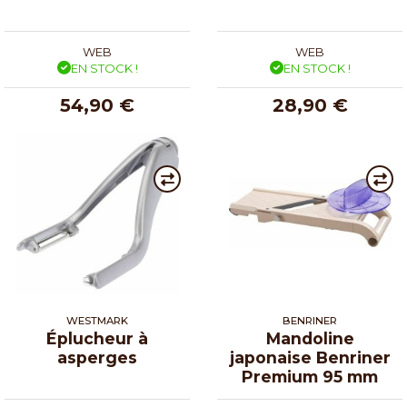
WEB
WEB
EN STOCK !
EN STOCK !
54,90 €
28,90 €
WESTMARK
BENRINER
Éplucheur à
Mandoline
asperges
japonaise Benriner
Premium 95 mm