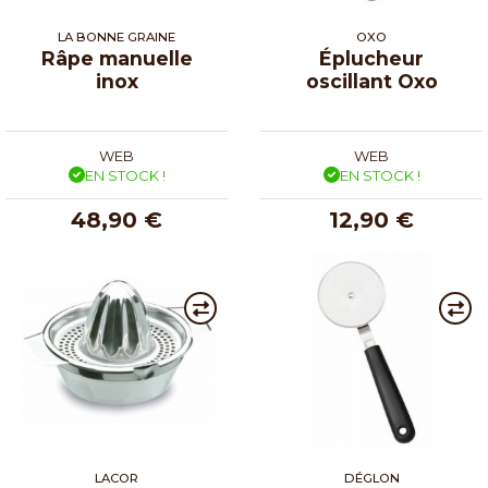
LA BONNE GRAINE
OXO
Râpe manuelle
Éplucheur
inox
oscillant Oxo
WEB
WEB
EN STOCK !
EN STOCK !
48,90 €
12,90 €
LACOR
DÉGLON