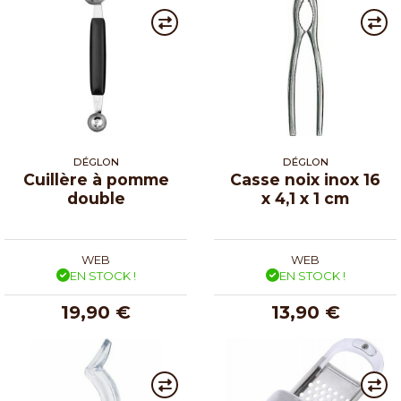
DÉGLON
DÉGLON
Cuillère à pomme
Casse noix inox 16
double
x 4,1 x 1 cm
WEB
WEB
EN STOCK !
EN STOCK !
19,90 €
13,90 €