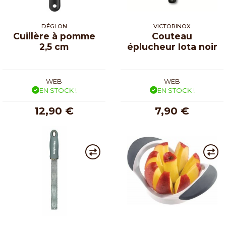
DÉGLON
VICTORINOX
Cuillère à pomme
Couteau
2,5 cm
éplucheur Iota noir
WEB
WEB
EN STOCK !
EN STOCK !
12,90 €
7,90 €