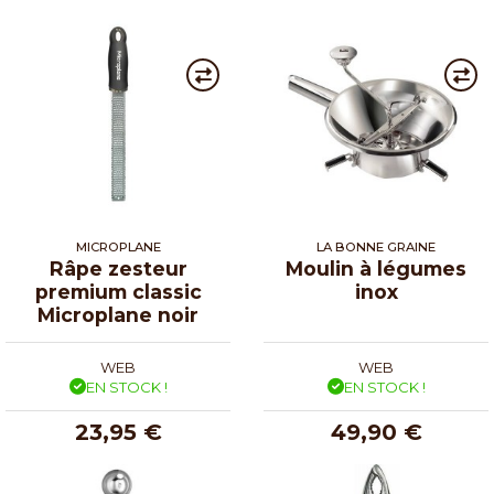
MICROPLANE
LA BONNE GRAINE
Râpe zesteur
Moulin à légumes
premium classic
inox
Microplane noir
WEB
WEB
EN STOCK !
EN STOCK !
23,95 €
49,90 €