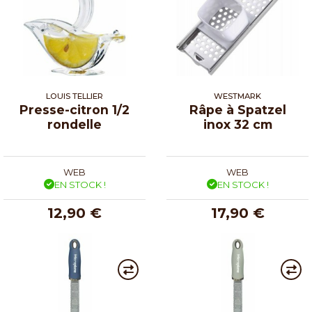
LOUIS TELLIER
WESTMARK
Presse-citron 1/2
Râpe à Spatzel
rondelle
inox 32 cm
WEB
WEB
EN STOCK !
EN STOCK !
12,90 €
17,90 €