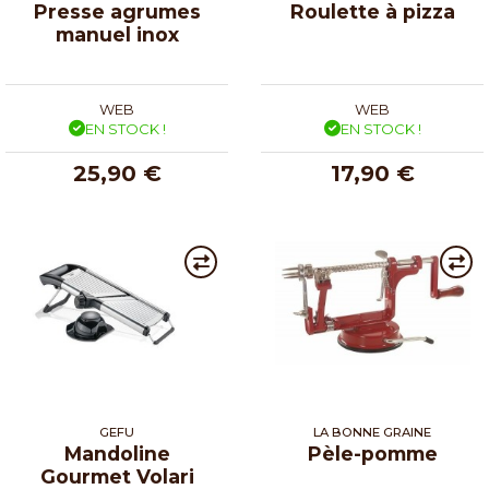
Presse agrumes
Roulette à pizza
manuel inox
WEB
WEB
EN STOCK !
EN STOCK !
25,90 €
17,90 €
GEFU
LA BONNE GRAINE
Mandoline
Pèle-pomme
Gourmet Volari