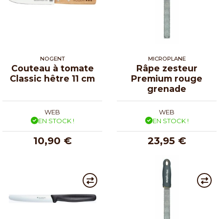
NOGENT
MICROPLANE
Couteau à tomate
Râpe zesteur
Classic hêtre 11 cm
Premium rouge
grenade
WEB
WEB
EN STOCK !
EN STOCK !
10,90 €
23,95 €