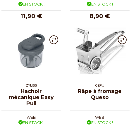
EN STOCK !
EN STOCK !
11,90 €
8,90 €
ZYLISS
GEFU
Hachoir
Râpe à fromage
mécanique Easy
Queso
Pull
WEB
WEB
EN STOCK !
EN STOCK !