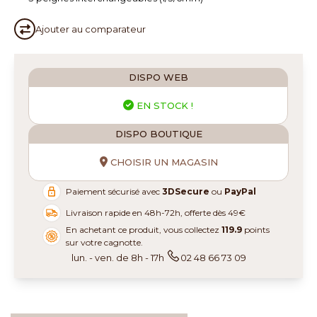
Ajouter au
comparateur
DISPO WEB
EN STOCK !
DISPO BOUTIQUE
CHOISIR UN MAGASIN
Paiement sécurisé avec
3DSecure
ou
PayPal
Livraison rapide en 48h-72h, offerte dès 49€
En achetant ce produit, vous collectez
119.9
points
sur votre cagnotte.
lun. - ven. de 8h - 17h
02 48 66 73 09