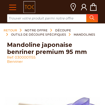
Cookies management panel
RETOUR
NOTRE OFFRE
DÉCOUPE
OUTILS DE DÉCOUPE SPÉCIFIQUES
MANDOLINES
mandoline japonaise
benriner premium 95 mm
Ref: 0300001155
Benriner