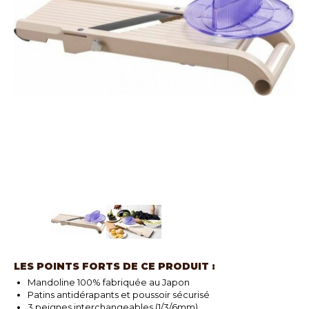
LES POINTS FORTS DE CE PRODUIT :
Mandoline 100% fabriquée au Japon
Patins antidérapants et poussoir sécurisé
3 peignes interchangeables (1/3/6mm)