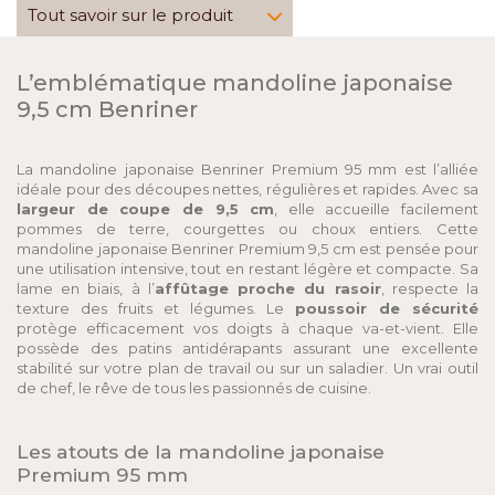
Tout savoir sur le produit
L’emblématique mandoline japonaise
9,5 cm Benriner
La mandoline japonaise Benriner Premium 95 mm est l’alliée
idéale pour des découpes nettes, régulières et rapides. Avec sa
largeur de coupe de 9,5 cm
, elle accueille facilement
pommes de terre, courgettes ou choux entiers. Cette
mandoline japonaise Benriner Premium 9,5 cm est pensée pour
une utilisation intensive, tout en restant légère et compacte. Sa
lame en biais, à l’
affûtage proche du rasoir
, respecte la
texture des fruits et légumes. Le
poussoir de sécurité
protège efficacement vos doigts à chaque va-et-vient. Elle
possède des patins antidérapants assurant une excellente
stabilité sur votre plan de travail ou sur un saladier. Un vrai outil
de chef, le rêve de tous les passionnés de cuisine.
Les atouts de la mandoline japonaise
Premium 95 mm