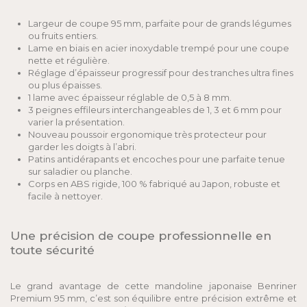
Largeur de coupe 95 mm, parfaite pour de grands légumes
ou fruits entiers.
Lame en biais en acier inoxydable trempé pour une coupe
nette et régulière.
Réglage d’épaisseur progressif pour des tranches ultra fines
ou plus épaisses.
1 lame avec épaisseur réglable de 0,5 à 8 mm.
3 peignes effileurs interchangeables de 1, 3 et 6 mm pour
varier la présentation.
Nouveau poussoir ergonomique très protecteur pour
garder les doigts à l’abri.
Patins antidérapants et encoches pour une parfaite tenue
sur saladier ou planche.
Corps en ABS rigide, 100 % fabriqué au Japon, robuste et
facile à nettoyer.
Une précision de coupe professionnelle en
toute sécurité
Le grand avantage de cette mandoline japonaise Benriner
Premium 95 mm, c’est son équilibre entre précision extrême et