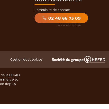
Formulaire de contact
02 48 66 73 09
Gestion des cookies
 de la FEVAD
ommerce et
nce depuis