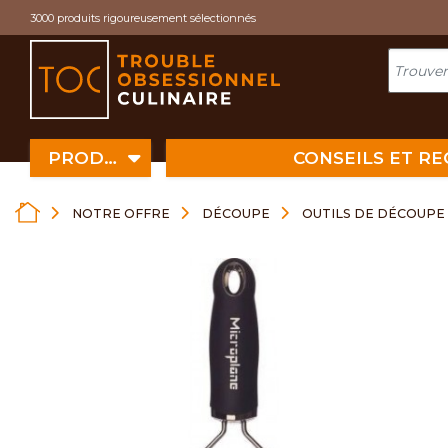
Cookies management panel
3000 produits rigoureusement sélectionnés
PRODUITS
CONSEILS ET R
NOTRE OFFRE
DÉCOUPE
OUTILS DE DÉCOUPE 