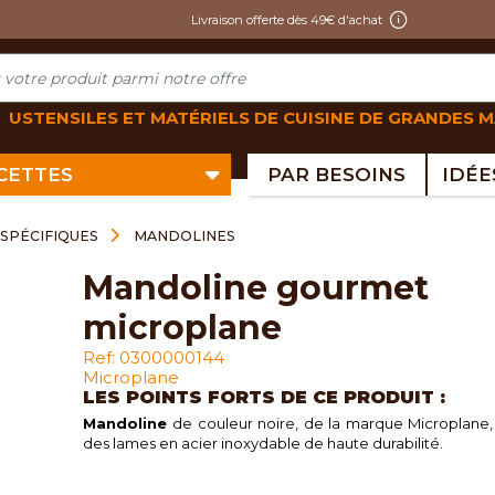
Livraison offerte dès 49€ d'achat
USTENSILES ET MATÉRIELS DE CUISINE DE GRANDES 
ECETTES
PAR BESOINS
SPÉCIFIQUES
MANDOLINES
mandoline gourmet
microplane
Ref: 0300000144
Microplane
LES POINTS FORTS DE CE PRODUIT :
Mandoline
de couleur noire, de la marque Microplane,
des lames en acier inoxydable de haute durabilité.