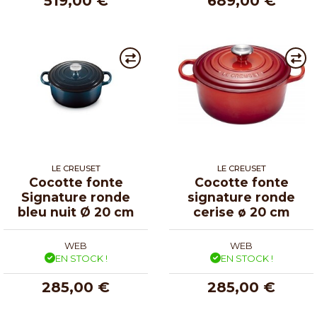
519,00 €
689,00 €
LE CREUSET
LE CREUSET
Cocotte fonte
Cocotte fonte
Signature ronde
signature ronde
bleu nuit Ø 20 cm
cerise ø 20 cm
WEB
WEB
EN STOCK !
EN STOCK !
285,00 €
285,00 €