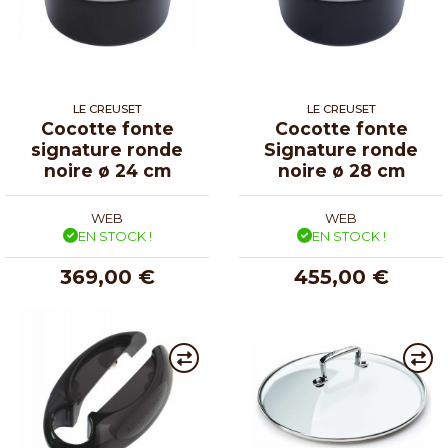
LE CREUSET
LE CREUSET
Cocotte fonte
Cocotte fonte
signature ronde
Signature ronde
noire ø 24 cm
noire ø 28 cm
WEB
WEB
EN STOCK !
EN STOCK !
369,00 €
455,00 €