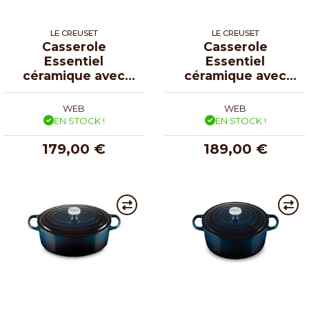
LE CREUSET
LE CREUSET
Casserole
Casserole
Essentiel
Essentiel
céramique avec
céramique avec
couvercle ø 18 cm
couvercle ø 20 cm
WEB
WEB
EN STOCK !
EN STOCK !
179,00 €
189,00 €