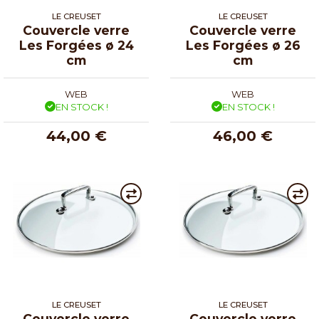
LE CREUSET
LE CREUSET
Couvercle verre
Couvercle verre
Les Forgées ø 24
Les Forgées ø 26
cm
cm
WEB
WEB
EN STOCK !
EN STOCK !
44,00 €
46,00 €
LE CREUSET
LE CREUSET
Couvercle verre
Couvercle verre