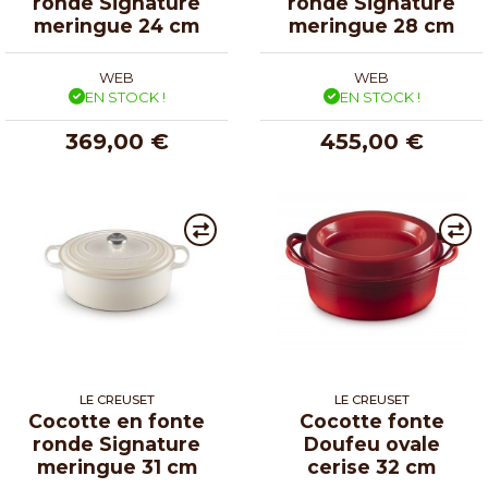
ronde Signature
ronde Signature
meringue 24 cm
meringue 28 cm
WEB
WEB
EN STOCK !
EN STOCK !
369,00 €
455,00 €
LE CREUSET
LE CREUSET
Cocotte en fonte
Cocotte fonte
ronde Signature
Doufeu ovale
meringue 31 cm
cerise 32 cm