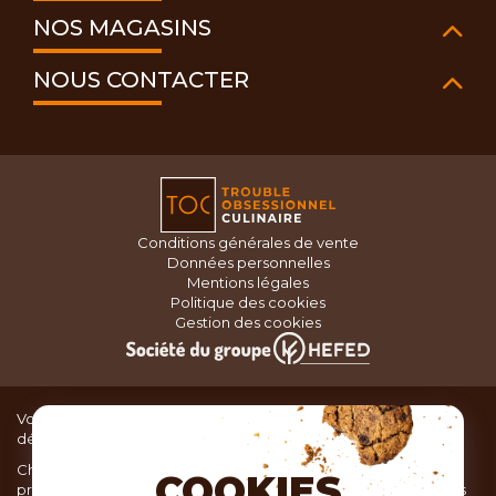
NOS MAGASINS
NOUS CONTACTER
Conditions générales de vente
Données personnelles
Mentions légales
Politique des cookies
Gestion des cookies
Vous recherchez du matériel de cuisine pour concocter de
délicieux plats ou des pâtisseries dignes d’un grand chef ?
Chez TOC, boutique d’ustensiles de cuisine, nous vous
COOKIES
proposons une large sélection de produits issus des meilleures