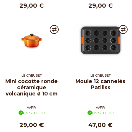
29,00 €
29,00 €
LE CREUSET
LE CREUSET
Mini cocotte ronde
Moule 12 cannelés
céramique
Patiliss
volcanique ø 10 cm
WEB
WEB
EN STOCK !
EN STOCK !
29,00 €
47,00 €