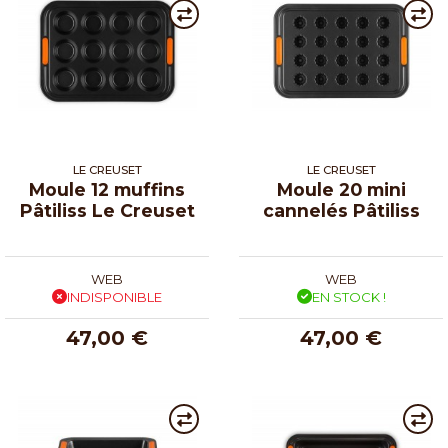
LE CREUSET
LE CREUSET
Moule 12 muffins
Moule 20 mini
Pâtiliss Le Creuset
cannelés Pâtiliss
WEB
WEB
INDISPONIBLE
EN STOCK !
47,00 €
47,00 €