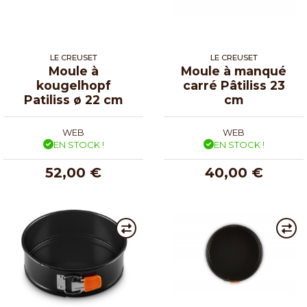
LE CREUSET
LE CREUSET
Moule à
Moule à manqué
kougelhopf
carré Pâtiliss 23
Patiliss ø 22 cm
cm
WEB
WEB
EN STOCK !
EN STOCK !
52,00 €
40,00 €