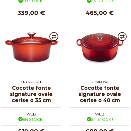
EN STOCK !
EN STOCK !
339,00 €
465,00 €
LE CREUSET
LE CREUSET
Cocotte fonte
Cocotte fonte
signature ovale
signature ovale
cerise ø 35 cm
cerise ø 40 cm
WEB
WEB
EN STOCK !
EN STOCK !