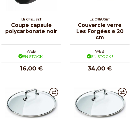
LE CREUSET
LE CREUSET
Coupe capsule
Couvercle verre
polycarbonate noir
Les Forgées ø 20
cm
WEB
WEB
EN STOCK !
EN STOCK !
16,00 €
34,00 €