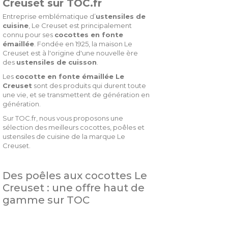
Creuset sur TOC.fr
Entreprise emblématique d’
ustensiles de
cuisine
, Le Creuset est principalement
connu pour ses
cocottes en fonte
émaillée
. Fondée en 1925, la maison Le
Creuset est à l'origine d'une nouvelle ère
des
ustensiles de cuisson
.
Les
cocotte en fonte émaillée Le
Creuset
sont des produits qui durent toute
une vie, et se transmettent de génération en
génération.
Sur TOC.fr, nous vous proposons une
sélection des meilleurs cocottes, poêles et
ustensiles de cuisine de la marque Le
Creuset.
Des poêles aux cocottes Le
Creuset : une offre haut de
gamme sur TOC