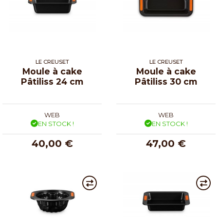
LE CREUSET
LE CREUSET
Moule à cake
Moule à cake
Pâtiliss 24 cm
Pâtiliss 30 cm
WEB
WEB
EN STOCK !
EN STOCK !
40,00 €
47,00 €