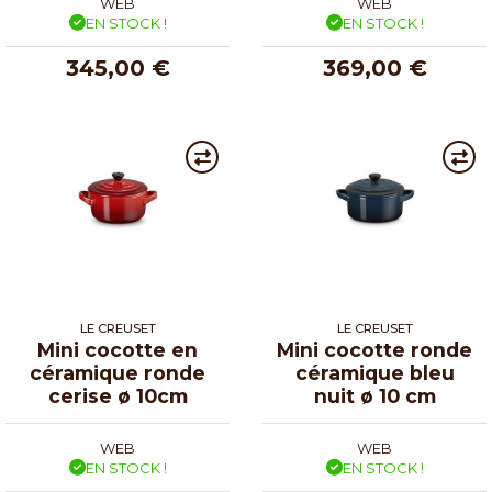
WEB
WEB
EN STOCK !
EN STOCK !
345,00 €
369,00 €
LE CREUSET
LE CREUSET
Mini cocotte en
Mini cocotte ronde
céramique ronde
céramique bleu
cerise ø 10cm
nuit ø 10 cm
WEB
WEB
EN STOCK !
EN STOCK !