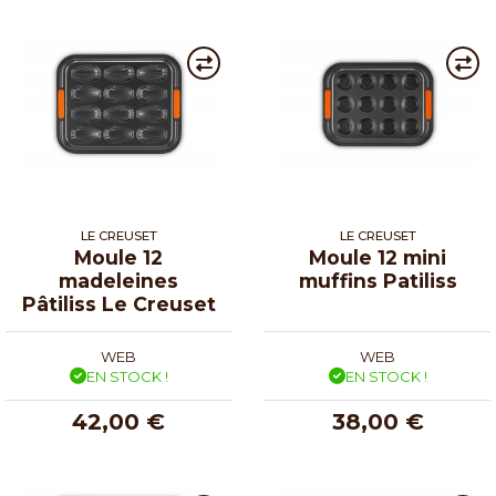
LE CREUSET
LE CREUSET
Moule 12
Moule 12 mini
madeleines
muffins Patiliss
Pâtiliss Le Creuset
WEB
WEB
EN STOCK !
EN STOCK !
42,00 €
38,00 €