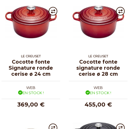
LE CREUSET
LE CREUSET
Cocotte fonte
Cocotte fonte
Signature ronde
signature ronde
cerise ø 24 cm
cerise ø 28 cm
WEB
WEB
EN STOCK !
EN STOCK !
369,00 €
455,00 €