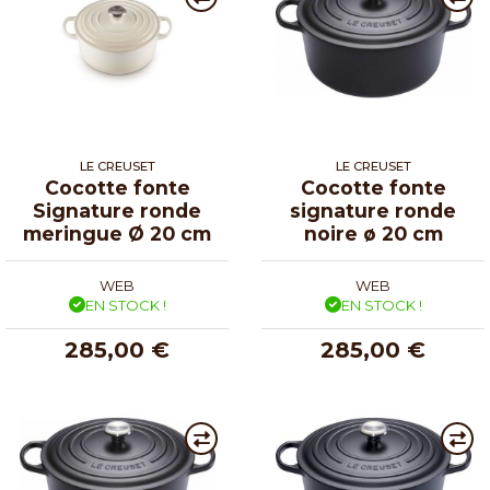
LE CREUSET
LE CREUSET
Cocotte fonte
Cocotte fonte
Signature ronde
signature ronde
meringue Ø 20 cm
noire ø 20 cm
WEB
WEB
EN STOCK !
EN STOCK !
285,00 €
285,00 €