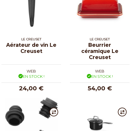
LE CREUSET
LE CREUSET
Aérateur de vin Le
Beurrier
Creuset
céramique Le
Creuset
WEB
WEB
EN STOCK !
EN STOCK !
24,00 €
54,00 €