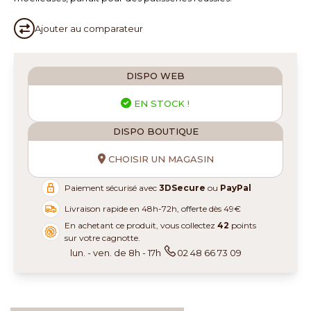
Ajouter au
comparateur
DISPO WEB
EN STOCK !
DISPO BOUTIQUE
CHOISIR UN MAGASIN
Paiement sécurisé avec
3DSecure
ou
PayPal
Livraison rapide en 48h-72h, offerte dès 49€
En achetant ce produit, vous collectez
42
points
sur votre cagnotte.
lun. - ven. de 8h - 17h
02 48 66 73 09