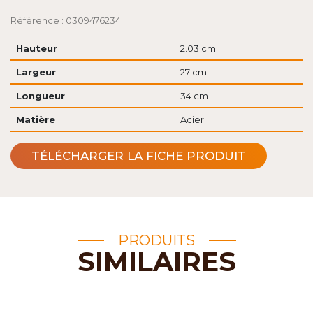
Référence : 0309476234
Hauteur
2.03 cm
Largeur
27 cm
Longueur
34 cm
Matière
Acier
TÉLÉCHARGER LA FICHE PRODUIT
PRODUITS
SIMILAIRES