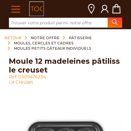
Cookies management panel
RETOUR
NOTRE OFFRE
PÂTISSERIE
MOULES, CERCLES ET CADRES
MOULES PETITS GÂTEAUX INDIVIDUELS
moule 12 madeleines pâtiliss
le creuset
Ref: 0309476234
Le Creuset