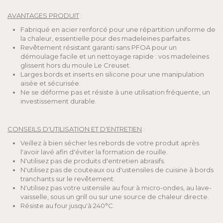
AVANTAGES PRODUIT
:
Fabriqué en acier renforcé pour une répartition uniforme de
la chaleur, essentielle pour des madeleines parfaites.
Revêtement résistant garanti sans PFOA pour un
démoulage facile et un nettoyage rapide : vos madeleines
glissent hors du moule Le Creuset.
Larges bords et inserts en silicone pour une manipulation
aisée et sécurisée.
Ne se déforme pas et résiste à une utilisation fréquente, un
investissement durable.
CONSEILS D'UTILISATION ET D'ENTRETIEN
:
Veillez à bien sécher les rebords de votre produit après
l'avoir lavé afin d'éviter la formation de rouille.
N'utilisez pas de produits d'entretien abrasifs.
N'utilisez pas de couteaux ou d'ustensiles de cuisine à bords
tranchants sur le revêtement.
N'utilisez pas votre ustensile au four à micro-ondes, au lave-
vaisselle, sous un grill ou sur une source de chaleur directe.
Résiste au four jusqu'à 240°C.