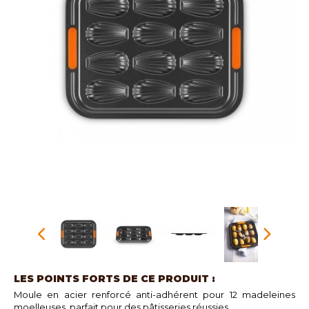
LES POINTS FORTS DE CE PRODUIT :
Moule en acier renforcé anti-adhérent pour 12 madeleines
moelleuses, parfait pour des pâtisseries réussies.