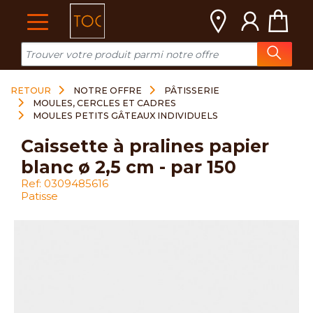
Cookies management panel
RETOUR
NOTRE OFFRE
PÂTISSERIE
MOULES, CERCLES ET CADRES
MOULES PETITS GÂTEAUX INDIVIDUELS
caissette à pralines papier
blanc ø 2,5 cm - par 150
Ref: 0309485616
Patisse