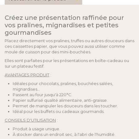
Créez une présentation raffinée pour
vos pralines, mignardises et petites
gourmandises
Placez directement vos pralines, truffes ou autres douceurs dans
ces caissettes papier, que vous pouvez aussi utiliser comme
moule de cuisson pour des mini-bouchées.
Elles sont parfaites pour les présentations en boîte-cadeau ou
sur un plateau festif.
AVANTAGES PRODUIT
:
Idéales pour chocolats, pralines, bouchées salées,
mignardises...
Passent au four jusqu'à 220°C.
Papier sulfurisé qualité alimentaire, anti-graisse.
Permet de manipuler les douceurs dans les toucher.
Idéal pour les buffets ou cadeaux gourmands.
CONSEILS D'UTILISATION
:
Produit à usage unique.
À stocker dans un endroit sec, à l'abri de l'humidité.