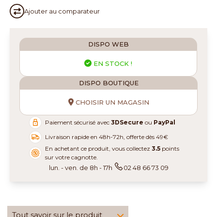
Ajouter au
comparateur
DISPO WEB
EN STOCK !
DISPO BOUTIQUE
CHOISIR UN MAGASIN
Paiement sécurisé avec
3DSecure
ou
PayPal
Livraison rapide en 48h-72h, offerte dès 49€
En achetant ce produit, vous collectez
3.5
points
sur votre cagnotte.
lun. - ven. de 8h - 17h
02 48 66 73 09
Tout savoir sur le produit