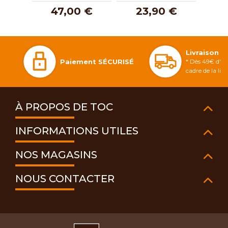
47,00 €
23,90 €
1
Livraison 
Paiement SÉCURISÉ
* Dès 49€ d'ac
cadre de la li
À PROPOS DE TOC
INFORMATIONS UTILES
NOS MAGASINS
NOUS CONTACTER