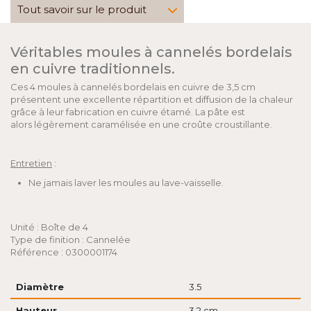
Tout savoir sur le produit
Véritables moules à cannelés bordelais
en cuivre traditionnels.
Ces 4 moules à cannelés bordelais en cuivre de 3,5 cm
présentent une excellente répartition et diffusion de la chaleur
grâce à leur fabrication en cuivre étamé. La pâte est
alors légèrement caramélisée en une croûte croustillante.
Entretien
:
Ne jamais laver les moules au lave-vaisselle.
Unité : Boîte de 4
Type de finition : Cannelée
Référence : 0300001174
Diamètre
3.5
Hauteur
3.2 cm