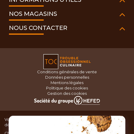
NOS MAGASINS
NOUS CONTACTER
Conditions générales de vente
Données personnelles
Mentions légales
Politique des cookies
Gestion des cookies
Vous recherchez du matériel de cuisine pour concocter de
délicieux plats ou des pâtisseries dignes d’un grand chef ?
Chez TOC, boutique d’ustensiles de cuisine, nous vous