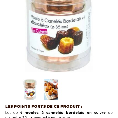
LES POINTS FORTS DE CE PRODUIT :
Lot de 4
moules à cannelés bordelais en cuivre
de
diamètre 3,5 cm avec intérieur étamé.