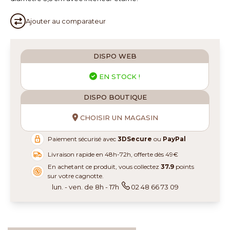
Ajouter au
comparateur
DISPO WEB
EN STOCK !
DISPO BOUTIQUE
CHOISIR UN MAGASIN
Paiement sécurisé avec
3DSecure
ou
PayPal
Livraison rapide en 48h-72h, offerte dès 49€
En achetant ce produit, vous collectez
37.9
points
sur votre cagnotte.
lun. - ven. de 8h - 17h
02 48 66 73 09