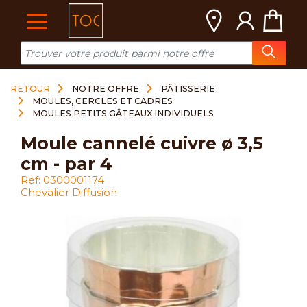
Cookies management panel
RETOUR
NOTRE OFFRE
PÂTISSERIE
MOULES, CERCLES ET CADRES
MOULES PETITS GÂTEAUX INDIVIDUELS
moule cannelé cuivre ø 3,5
cm - par 4
Ref: 0300001174
Chevalier Diffusion