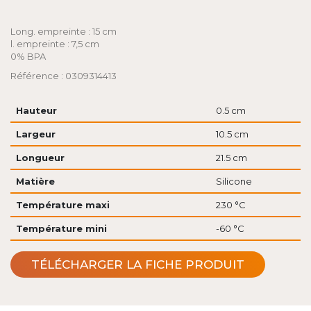
Long. empreinte : 15 cm
l. empreinte : 7,5 cm
0% BPA
Référence : 0309314413
Hauteur
0.5 cm
Largeur
10.5 cm
Longueur
21.5 cm
Matière
Silicone
Température maxi
230 °C
Température mini
-60 °C
TÉLÉCHARGER LA FICHE PRODUIT