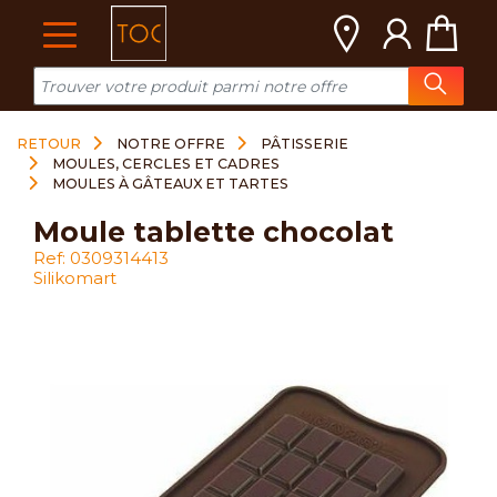
Cookies management panel
RETOUR
NOTRE OFFRE
PÂTISSERIE
MOULES, CERCLES ET CADRES
MOULES À GÂTEAUX ET TARTES
moule tablette chocolat
Ref: 0309314413
Silikomart