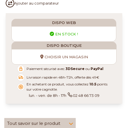
Ajouter au
comparateur
DISPO WEB
EN STOCK !
DISPO BOUTIQUE
CHOISIR UN MAGASIN
Paiement sécurisé avec
3DSecure
ou
PayPal
Livraison rapide en 48h-72h, offerte dès 49€
En achetant ce produit, vous collectez
10.5
points
sur votre cagnotte.
lun. - ven. de 8h - 17h
02 48 66 73 09
Tout savoir sur le produit