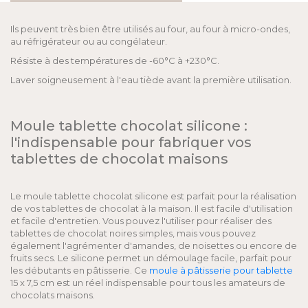
Ils peuvent très bien être utilisés au four, au four à micro-ondes,
au réfrigérateur ou au congélateur.
Résiste à des températures de -60°C à +230°C.
Laver soigneusement à l'eau tiède avant la première utilisation.
Moule tablette chocolat silicone :
l'indispensable pour fabriquer vos
tablettes de chocolat maisons
Le moule tablette chocolat silicone est parfait pour la réalisation
de vos tablettes de chocolat à la maison. Il est facile d'utilisation
et facile d'entretien. Vous pouvez l'utiliser pour réaliser des
tablettes de chocolat noires simples, mais vous pouvez
également l'agrémenter d'amandes, de noisettes ou encore de
fruits secs. Le silicone permet un démoulage facile, parfait pour
les débutants en pâtisserie. Ce
moule à pâtisserie pour tablette
15 x 7,5 cm est un réel indispensable pour tous les amateurs de
chocolats maisons.