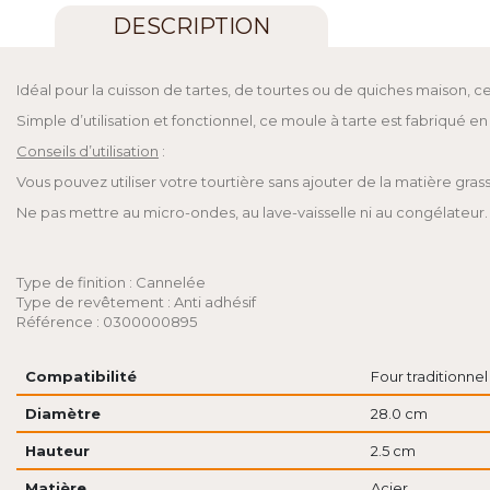
DESCRIPTION
Idéal pour la cuisson de tartes, de tourtes ou de quiches maison, c
Simple d’utilisation et fonctionnel, ce moule à tarte est fabriqué
Conseils d’utilisation
:
Vous pouvez utiliser votre tourtière sans ajouter de la matière gr
Ne pas mettre au micro-ondes, au lave-vaisselle ni au congélateur.
Type de finition : Cannelée
Type de revêtement : Anti adhésif
Référence : 0300000895
Compatibilité
Four traditionnel
Diamètre
28.0 cm
Hauteur
2.5 cm
Matière
Acier