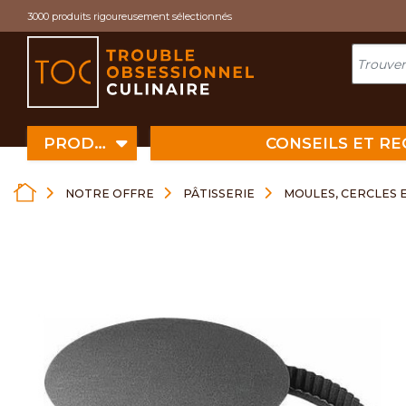
Cookies management panel
3000 produits rigoureusement sélectionnés
PRODUITS
CONSEILS ET R
NOTRE OFFRE
PÂTISSERIE
MOULES, CERCLES 