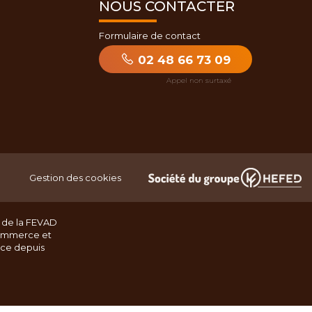
NOUS CONTACTER
Formulaire de contact
02 48 66 73 09
Gestion des cookies
 de la FEVAD
ommerce et
nce depuis