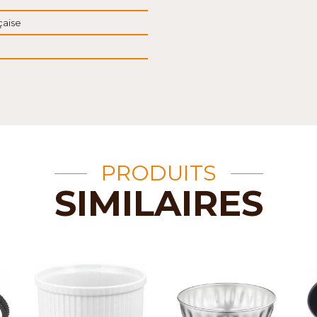
çaise
PRODUITS
SIMILAIRES