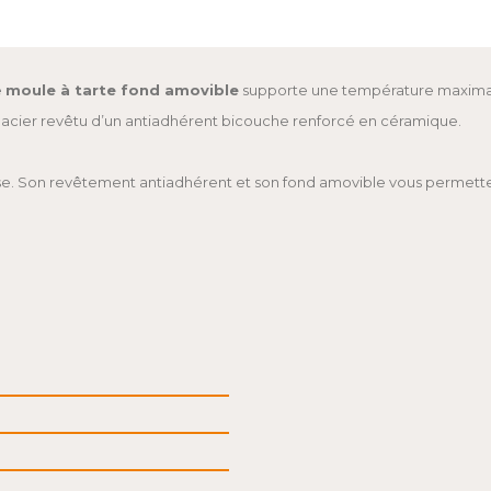
e
moule à tarte fond amovible
supporte une température maxima
 en acier revêtu d’un antiadhérent bicouche renforcé en céramique.
asse. Son revêtement antiadhérent et son fond amovible vous permette