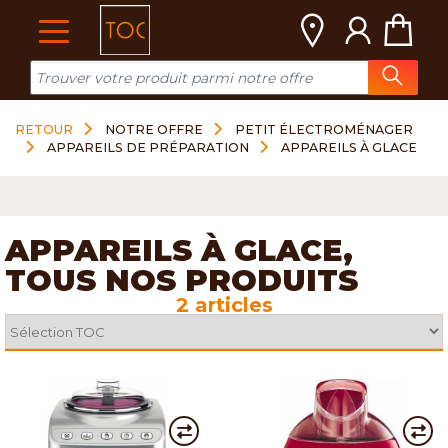
Cookies management panel
RETOUR
NOTRE OFFRE
PETIT ÉLECTROMÉNAGER
APPAREILS DE PRÉPARATION
APPAREILS À GLACE
APPAREILS À GLACE,
TOUS NOS PRODUITS
2 articles