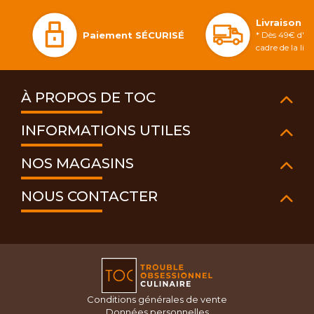
Livraison 
Paiement SÉCURISÉ
* Dès 49€ d'ac
cadre de la li
À PROPOS DE TOC
INFORMATIONS UTILES
NOS MAGASINS
NOUS CONTACTER
Conditions générales de vente
Données personnelles