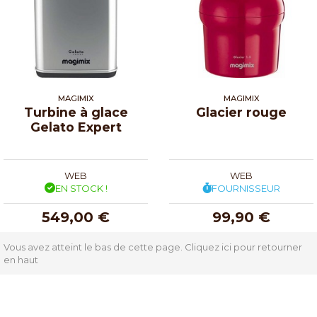
MAGIMIX
MAGIMIX
Turbine à glace
Glacier rouge
Gelato Expert
WEB
WEB
EN STOCK !
FOURNISSEUR
549,00 €
99,90 €
Vous avez atteint le bas de cette page.
Cliquez ici pour retourner
en haut