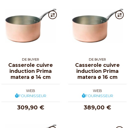
DE BUYER
DE BUYER
Casserole cuivre
Casserole cuivre
induction Prima
induction Prima
matera ø 14 cm
matera ø 16 cm
WEB
WEB
FOURNISSEUR
FOURNISSEUR
309,90 €
389,00 €