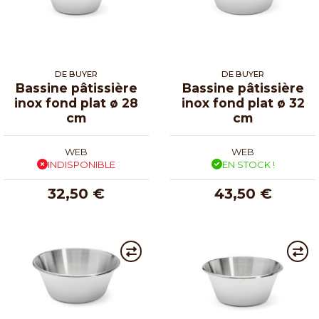
DE BUYER
DE BUYER
Bassine pâtissière
Bassine pâtissière
inox fond plat ø 28
inox fond plat ø 32
cm
cm
WEB
WEB
INDISPONIBLE
EN STOCK !
32,50 €
43,50 €