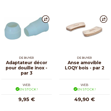
DE BUYER
DE BUYER
Adaptateur décor
Anse amovible
pour douille inox -
LOQY bois - par 2
par 3
WEB
WEB
EN STOCK !
EN STOCK !
9,95 €
49,90 €