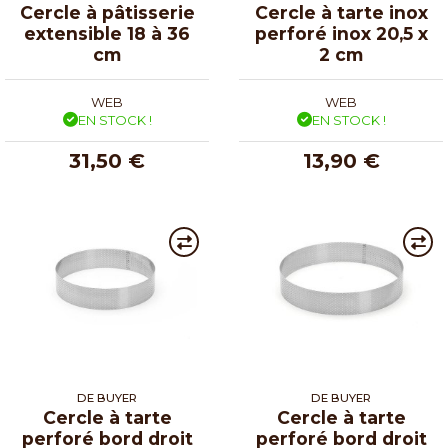
Cercle à pâtisserie
Cercle à tarte inox
extensible 18 à 36
perforé inox 20,5 x
cm
2 cm
WEB
WEB
EN STOCK !
EN STOCK !
31,50 €
13,90 €
DE BUYER
DE BUYER
Cercle à tarte
Cercle à tarte
perforé bord droit
perforé bord droit