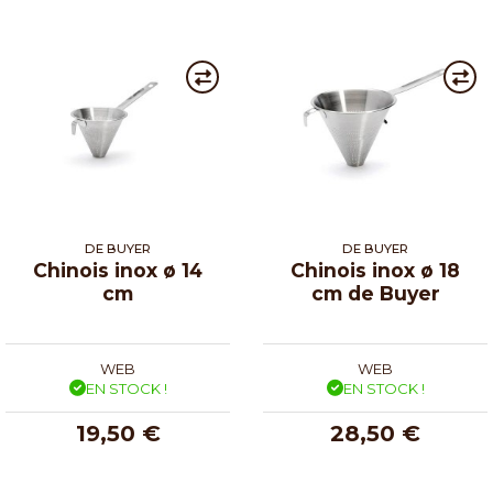
DE BUYER
DE BUYER
Chinois inox ø 14
Chinois inox ø 18
cm
cm de Buyer
WEB
WEB
EN STOCK !
EN STOCK !
19,50 €
28,50 €