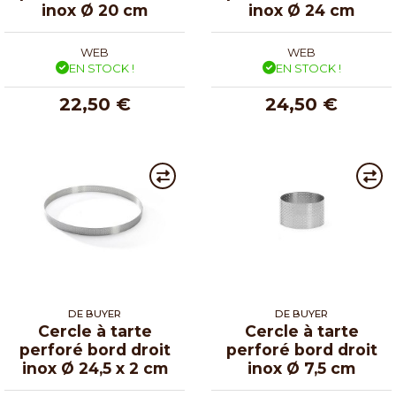
inox Ø 20 cm
inox Ø 24 cm
WEB
WEB
EN STOCK !
EN STOCK !
22,50 €
24,50 €
DE BUYER
DE BUYER
Cercle à tarte
Cercle à tarte
perforé bord droit
perforé bord droit
inox Ø 24,5 x 2 cm
inox Ø 7,5 cm