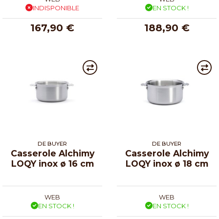
INDISPONIBLE
EN STOCK !
167,90 €
188,90 €
DE BUYER
DE BUYER
Casserole Alchimy
Casserole Alchimy
LOQY inox ø 16 cm
LOQY inox ø 18 cm
WEB
WEB
EN STOCK !
EN STOCK !