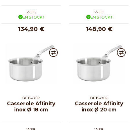
WEB
WEB
EN STOCK !
EN STOCK !
134,90 €
148,90 €
DE BUYER
DE BUYER
Casserole Affinity
Casserole Affinity
inox Ø 18 cm
inox Ø 20 cm
WEB
WEB