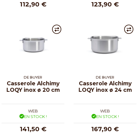
112,90 €
123,90 €
DE BUYER
DE BUYER
Casserole Alchimy
Casserole Alchimy
LOQY inox ø 20 cm
LOQY inox ø 24 cm
WEB
WEB
EN STOCK !
EN STOCK !
141,50 €
167,90 €