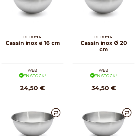
DE BUYER
DE BUYER
Cassin inox ø 16 cm
Cassin inox Ø 20
cm
WEB
WEB
EN STOCK !
EN STOCK !
24,50 €
34,50 €