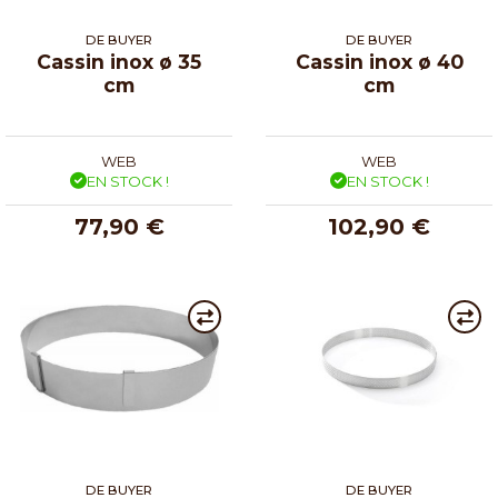
DE BUYER
DE BUYER
Cassin inox ø 35
Cassin inox ø 40
cm
cm
WEB
WEB
EN STOCK !
EN STOCK !
77,90 €
102,90 €
DE BUYER
DE BUYER