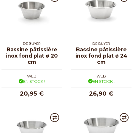
DE BUYER
DE BUYER
Bassine pâtissière
Bassine pâtissière
inox fond plat ø 20
inox fond plat ø 24
cm
cm
WEB
WEB
EN STOCK !
EN STOCK !
20,95 €
26,90 €