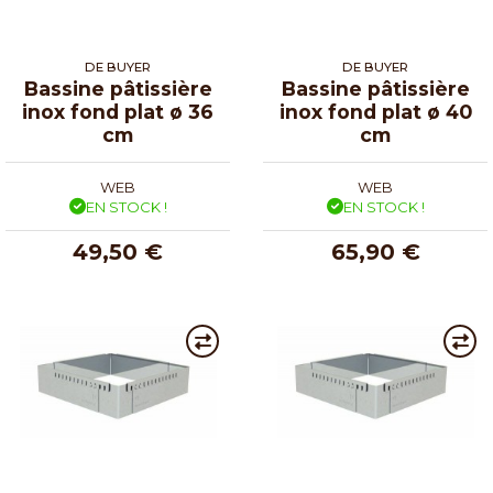
DE BUYER
DE BUYER
Bassine pâtissière
Bassine pâtissière
inox fond plat ø 36
inox fond plat ø 40
cm
cm
WEB
WEB
EN STOCK !
EN STOCK !
49,50 €
65,90 €