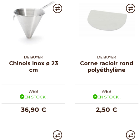
DE BUYER
DE BUYER
Chinois inox ø 23
Corne racloir rond
cm
polyéthylène
WEB
WEB
EN STOCK !
EN STOCK !
36,90 €
2,50 €