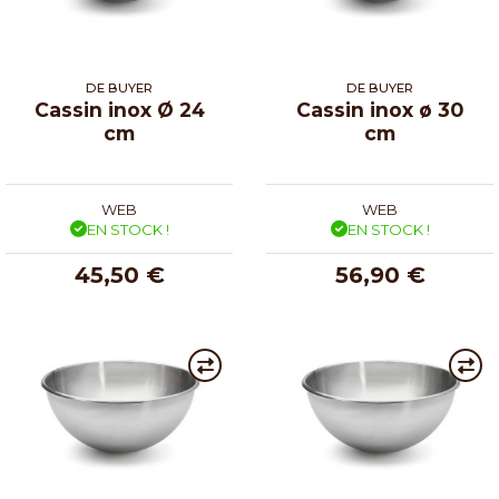
DE BUYER
DE BUYER
Cassin inox Ø 24
Cassin inox ø 30
cm
cm
WEB
WEB
EN STOCK !
EN STOCK !
45,50 €
56,90 €