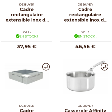
DE BUYER
DE BUYER
Cadre
Cadre
rectangulaire
rectangulaire
extensible inox de
extensible inox de
16 à 30 cm
21,5 à 40 cm
WEB
WEB
EN STOCK !
EN STOCK !
37,95 €
46,56 €
DE BUYER
DE BUYER
Cadre
Casserole Affinity