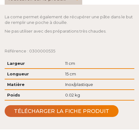
La corne permet également de récupérer une pâte dans le but
de remplir une poche à douille.
Ne pas utiliser avec des préparations très chaudes.
Référence : 0300000535
Largeur
11 cm
Longueur
15 cm
Matière
Inox/plastique
Poids
0.02 kg
TÉLÉCHARGER LA FICHE PRODUIT