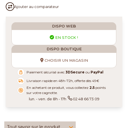
Ajouter au
comparateur
DISPO WEB
EN STOCK !
DISPO BOUTIQUE
CHOISIR UN MAGASIN
Paiement sécurisé avec
3DSecure
ou
PayPal
Livraison rapide en 48h-72h, offerte dès 49€
En achetant ce produit, vous collectez
2.5
points
sur votre cagnotte.
lun. - ven. de 8h - 17h
02 48 66 73 09
Tout savoir sur le produit