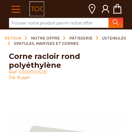
Cookies management panel
RETOUR
NOTRE OFFRE
PÂTISSERIE
USTENSILES
SPATULES, MARYSES ET CORNES
corne racloir rond
polyéthylène
Ref: 0300000535
De Buyer