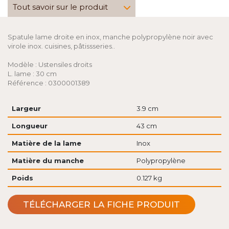
Tout savoir sur le produit
Spatule lame droite en inox, manche polypropylène noir avec
virole inox. cuisines, pâtissseries..
Modèle : Ustensiles droits
L. lame : 30 cm
Référence : 0300001389
Largeur
3.9 cm
Longueur
43 cm
Matière de la lame
Inox
Matière du manche
Polypropylène
Poids
0.127 kg
TÉLÉCHARGER LA FICHE PRODUIT