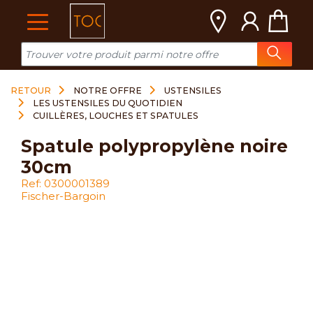
Cookies management panel
RETOUR
NOTRE OFFRE
USTENSILES
LES USTENSILES DU QUOTIDIEN
CUILLÈRES, LOUCHES ET SPATULES
spatule polypropylène noire
30cm
Ref: 0300001389
Fischer-Bargoin