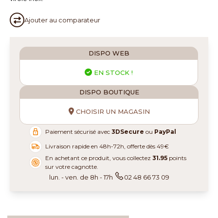
Ajouter au
comparateur
DISPO WEB
EN STOCK !
DISPO BOUTIQUE
CHOISIR UN MAGASIN
Paiement sécurisé avec
3DSecure
ou
PayPal
Livraison rapide en 48h-72h, offerte dès 49€
En achetant ce produit, vous collectez
31.95
points
sur votre cagnotte.
lun. - ven. de 8h - 17h
02 48 66 73 09