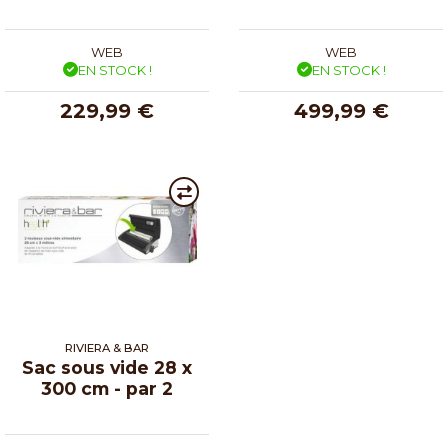
WEB
WEB
EN STOCK !
EN STOCK !
229,99 €
499,99 €
RIVIERA & BAR
Sac sous vide 28 x
300 cm - par 2