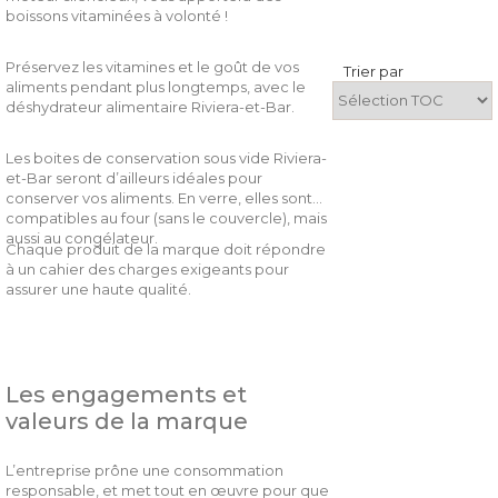
boissons vitaminées à volonté !
Préservez les vitamines et le goût de vos
Trier par
aliments pendant plus longtemps, avec le
déshydrateur alimentaire Riviera-et-Bar.
Les boites de conservation sous vide Riviera-
et-Bar seront d’ailleurs idéales pour
conserver vos aliments. En verre, elles sont
compatibles au four (sans le couvercle), mais
aussi au congélateur.
Chaque produit de la marque doit répondre
à un cahier des charges exigeants pour
assurer une haute qualité.
Les engagements et
valeurs de la marque
L’entreprise prône une consommation
responsable, et met tout en œuvre pour que