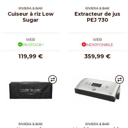
RIVIERA & BAR
RIVIERA & BAR
Cuiseur à riz Low
Extracteur de jus
Sugar
PEJ 730
WEB
WEB
EN STOCK !
INDISPONIBLE
119,99 €
359,99 €
RIVIERA & BAR
RIVIERA & BAR