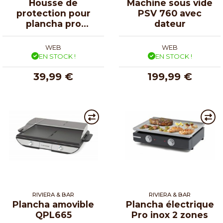
Housse de
Machine sous vide
protection pour
PSV 760 avec
plancha pro
dateur
électrique
WEB
WEB
EN STOCK !
EN STOCK !
39,99 €
199,99 €
RIVIERA & BAR
RIVIERA & BAR
Plancha amovible
Plancha électrique
QPL665
Pro inox 2 zones