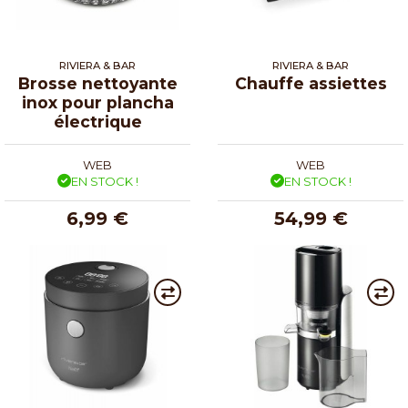
RIVIERA & BAR
RIVIERA & BAR
Brosse nettoyante
Chauffe assiettes
inox pour plancha
électrique
WEB
WEB
EN STOCK !
EN STOCK !
6,99 €
54,99 €