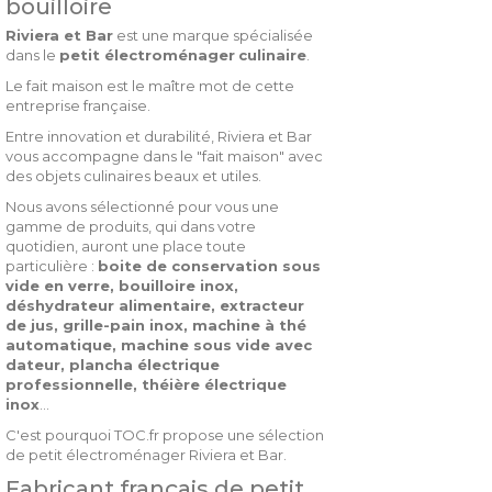
bouilloire
Riviera et Bar
est une marque spécialisée
dans le
petit électroménager
culinaire
.
Le fait maison est le maître mot de cette
entreprise française.
Entre innovation et durabilité, Riviera et Bar
vous accompagne dans le "fait maison" avec
des objets culinaires beaux et utiles.
Nous avons sélectionné pour vous une
gamme de produits, qui dans votre
quotidien, auront une place toute
particulière :
boite de conservation sous
vide en verre, bouilloire inox,
déshydrateur alimentaire, extracteur
de jus, grille-pain inox, machine à thé
automatique, machine sous vide avec
dateur, plancha électrique
professionnelle, théière électrique
inox
...
C'est pourquoi TOC.fr propose une sélection
de petit électroménager Riviera et Bar.
Fabricant français de petit