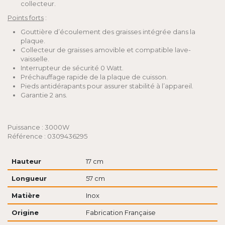
collecteur.
Points forts
:
Gouttière d’écoulement des graisses intégrée dans la
plaque.
Collecteur de graisses amovible et compatible lave-
vaisselle.
Interrupteur de sécurité 0 Watt.
Préchauffage rapide de la plaque de cuisson.
Pieds antidérapants pour assurer stabilité à l’appareil.
Garantie 2 ans.
Puissance : 3000W
Référence : 0309436295
Hauteur
17 cm
Longueur
57 cm
Matière
Inox
Origine
Fabrication Française