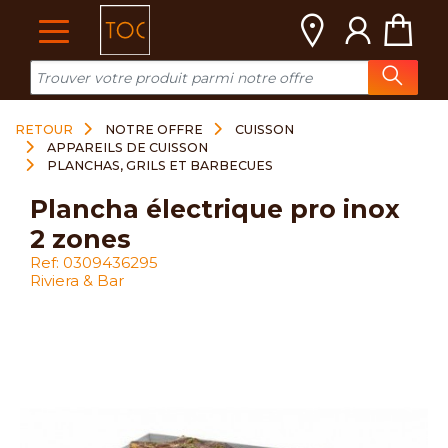
Cookies management panel
RETOUR
NOTRE OFFRE
CUISSON
APPAREILS DE CUISSON
PLANCHAS, GRILS ET BARBECUES
plancha électrique pro inox
2 zones
Ref: 0309436295
Riviera & Bar