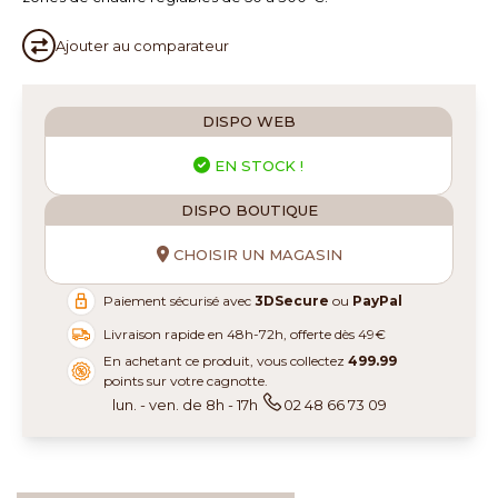
Ajouter au
comparateur
DISPO WEB
EN STOCK !
DISPO BOUTIQUE
CHOISIR UN MAGASIN
Paiement sécurisé avec
3DSecure
ou
PayPal
Livraison rapide en 48h-72h, offerte dès 49€
En achetant ce produit, vous collectez
499.99
points sur votre cagnotte.
lun. - ven. de 8h - 17h
02 48 66 73 09