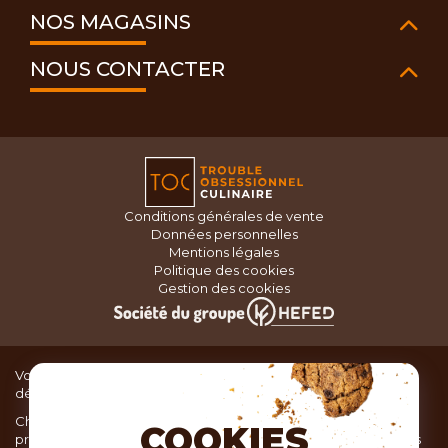
NOS MAGASINS
NOUS CONTACTER
Conditions générales de vente
Données personnelles
Mentions légales
Politique des cookies
Gestion des cookies
Vous recherchez du matériel de cuisine pour concocter de
délicieux plats ou des pâtisseries dignes d’un grand chef ?
Chez TOC, boutique d’ustensiles de cuisine, nous vous
COOKIES
proposons une large sélection de produits issus des meilleures