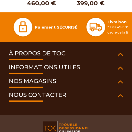
460,00 €
399,00 €
3
Livraison 
Paiement SÉCURISÉ
* Dès 49€ d'ac
cadre de la li
À PROPOS DE TOC
INFORMATIONS UTILES
NOS MAGASINS
NOUS CONTACTER