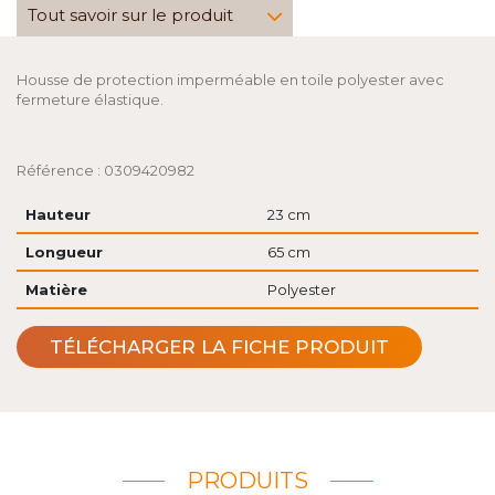
Tout savoir sur le produit
Housse de protection imperméable en toile polyester avec
fermeture élastique.
Référence : 0309420982
Hauteur
23 cm
Longueur
65 cm
Matière
Polyester
TÉLÉCHARGER LA FICHE PRODUIT
PRODUITS