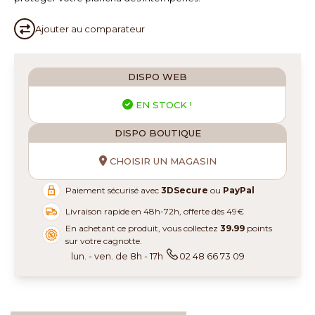
Ajouter au
comparateur
DISPO WEB
EN STOCK !
DISPO BOUTIQUE
CHOISIR UN MAGASIN
Paiement sécurisé avec
3DSecure
ou
PayPal
Livraison rapide en 48h-72h, offerte dès 49€
En achetant ce produit, vous collectez
39.99
points
sur votre cagnotte.
lun. - ven. de 8h - 17h
02 48 66 73 09