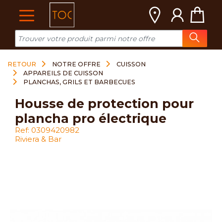
Cookies management panel
RETOUR
NOTRE OFFRE
CUISSON
APPAREILS DE CUISSON
PLANCHAS, GRILS ET BARBECUES
housse de protection pour
plancha pro électrique
Ref: 0309420982
Riviera & Bar