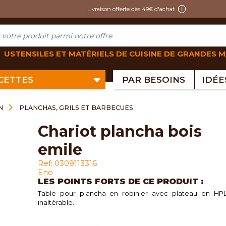
Livraison offerte dès 49€ d'achat
USTENSILES ET MATÉRIELS DE CUISINE DE GRANDES 
ECETTES
PAR BESOINS
N
PLANCHAS, GRILS ET BARBECUES
chariot plancha bois
emile
Ref: 0309113316
Eno
LES POINTS FORTS DE CE PRODUIT :
Table pour plancha en robinier avec plateau en HPL
inaltérable.