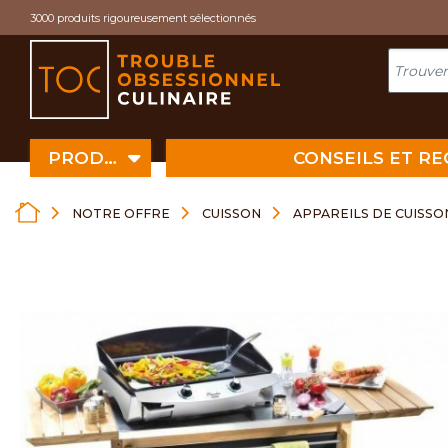
Cookies management panel
3000 produits rigoureusement sélectionnés
PRODUITS
CONSEILS ET R
NOTRE OFFRE
CUISSON
APPAREILS DE CUISSO