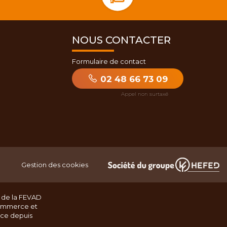
NOUS CONTACTER
Formulaire de contact
02 48 66 73 09
Gestion des cookies
 de la FEVAD
ommerce et
nce depuis