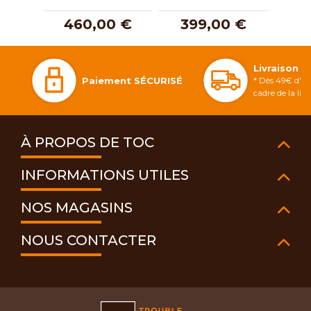
460,00 €
399,00 €
3
Livraison 
Paiement SÉCURISÉ
* Dès 49€ d'ac
cadre de la li
À PROPOS DE TOC
INFORMATIONS UTILES
NOS MAGASINS
NOUS CONTACTER