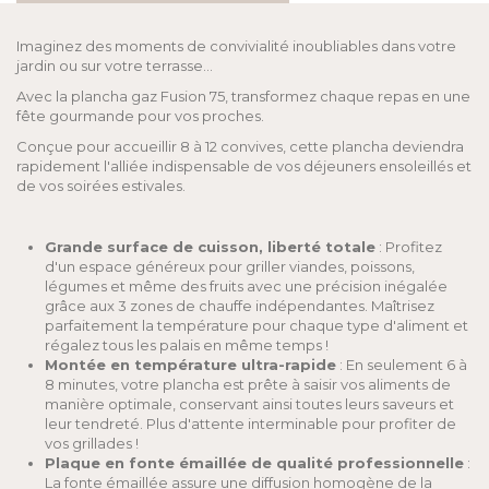
Imaginez des moments de convivialité inoubliables dans votre
jardin ou sur votre terrasse...
Avec la plancha gaz Fusion 75, transformez chaque repas en une
fête gourmande pour vos proches.
Conçue pour accueillir 8 à 12 convives, cette plancha deviendra
rapidement l'alliée indispensable de vos déjeuners ensoleillés et
de vos soirées estivales.
Grande surface de cuisson, liberté totale
: Profitez
d'un espace généreux pour griller viandes, poissons,
légumes et même des fruits avec une précision inégalée
grâce aux 3 zones de chauffe indépendantes. Maîtrisez
parfaitement la température pour chaque type d'aliment et
régalez tous les palais en même temps !
Montée en température ultra-rapide
: En seulement 6 à
8 minutes, votre plancha est prête à saisir vos aliments de
manière optimale, conservant ainsi toutes leurs saveurs et
leur tendreté. Plus d'attente interminable pour profiter de
vos grillades !
Plaque en fonte émaillée de qualité professionnelle
:
La fonte émaillée assure une diffusion homogène de la