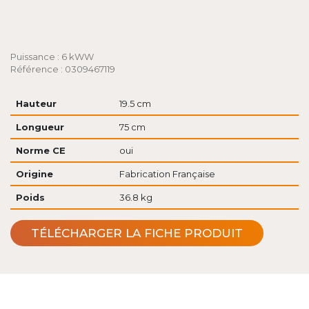
Puissance : 6 kWW
Référence : 0309467119
Hauteur
19.5 cm
Longueur
75 cm
Norme CE
oui
Origine
Fabrication Française
Poids
36.8 kg
TÉLÉCHARGER LA FICHE PRODUIT