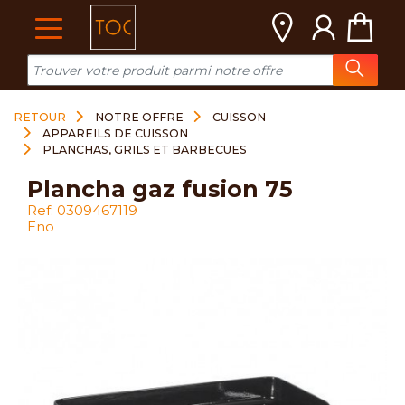
Cookies management panel
RETOUR
NOTRE OFFRE
CUISSON
APPAREILS DE CUISSON
PLANCHAS, GRILS ET BARBECUES
plancha gaz fusion 75
Ref: 0309467119
Eno