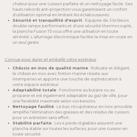
chaleur pour une cuisson parfaite et un nettoyage facile. Ses
hauts rebords anti-projection vous garantissent un confort
d'utilisation optimal en limitant les éclaboussures.
Sécurité et tranquillité d'esprit
: Équipée de 3 brûleurs
double rampe performants et d'une sécurité thermocouple,
la plancha Fusion 75 vous offre une utilisation en toute
sérénité. L'allumage électronique facilite la mise en route en
un seul geste.
Conçue pour durer et embellir votre extérieur
:
Châssis en inox de qualité marine
: Robuste et élégant,
le châssis en inox avec finition marine résiste aux
intempéries et apporte une touche de sophistication à
votre espace extérieur.
Adaptabilité totale
: Fonctionne au butane ou au
propane et est également adaptable au gaz de ville, pour
une flexibilité maximale selon vos besoins.
Nettoyage facilité
: Le bac récupérateur en inox amovible
simplifie l'élimination des graisses et des résidus de cuisson,
pour un entretien sans effort.
Stabilité parfaite
: Les 4 pieds réglables assurent une
plancha stable sur toutes les surfaces, pour une cuisson en
toute sécurité.