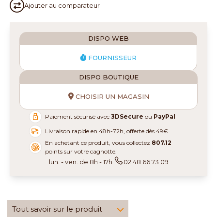
Ajouter au
comparateur
DISPO WEB
FOURNISSEUR
DISPO BOUTIQUE
CHOISIR UN MAGASIN
Paiement sécurisé avec
3DSecure
ou
PayPal
Livraison rapide en 48h-72h, offerte dès 49€
En achetant ce produit, vous collectez
807.12
points sur votre cagnotte.
lun. - ven. de 8h - 17h
02 48 66 73 09
Tout savoir sur le produit