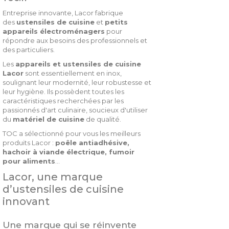
Entreprise innovante, Lacor fabrique
des
ustensiles de cuisine
et
petits
appareils électroménagers
pour
répondre aux besoins des professionnels et
des particuliers.
Les
appareils et ustensiles de cuisine
Lacor
sont essentiellement en inox,
soulignant leur modernité, leur robustesse et
leur hygiène. Ils possèdent toutes les
caractéristiques recherchées par les
passionnés d'art culinaire, soucieux d'utiliser
du
matériel de cuisine
de qualité.
TOC a sélectionné pour vous les meilleurs
produits Lacor :
poêle antiadhésive,
hachoir à viande électrique, fumoir
pour aliments
...
Lacor, une marque
d’ustensiles de cuisine
innovant
Une marque qui se réinvente