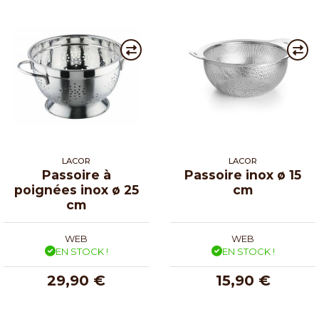
LACOR
LACOR
Passoire à
Passoire inox ø 15
poignées inox ø 25
cm
cm
WEB
WEB
EN STOCK !
EN STOCK !
29,90 €
15,90 €