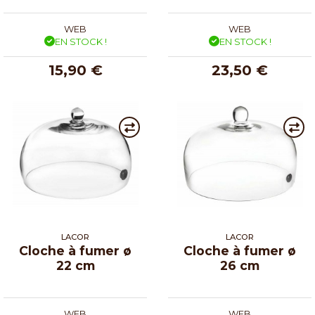
WEB
WEB
EN STOCK !
EN STOCK !
15,90 €
23,50 €
LACOR
LACOR
Cloche à fumer ø
Cloche à fumer ø
22 cm
26 cm
WEB
WEB