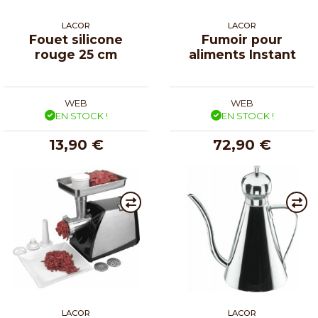
LACOR
LACOR
Fouet silicone
Fumoir pour
rouge 25 cm
aliments Instant
WEB
WEB
EN STOCK !
EN STOCK !
13,90 €
72,90 €
LACOR
LACOR