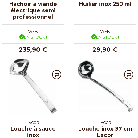
Hachoir à viande
Huilier inox 250 ml
électrique semi
professionnel
WEB
WEB
EN STOCK !
EN STOCK !
235,90 €
29,90 €
LACOR
LACOR
Louche à sauce
Louche inox 37 cm
inox
Lacor