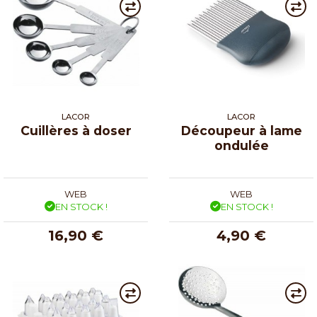
LACOR
LACOR
Cuillères à doser
Découpeur à lame
ondulée
WEB
WEB
EN STOCK !
EN STOCK !
16,90 €
4,90 €