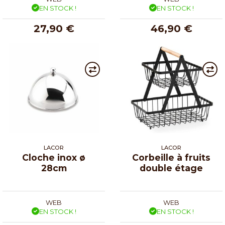
EN STOCK !
EN STOCK !
27,90 €
46,90 €
LACOR
LACOR
Cloche inox ø
Corbeille à fruits
28cm
double étage
WEB
WEB
EN STOCK !
EN STOCK !