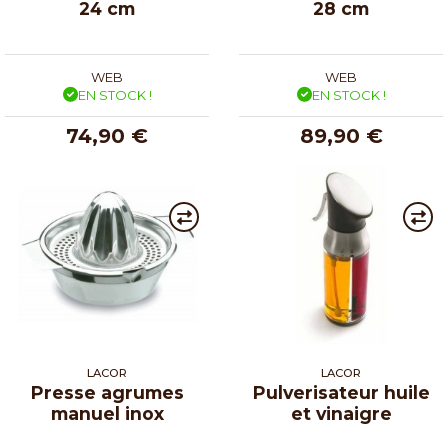
24 cm
28 cm
WEB
WEB
EN STOCK !
EN STOCK !
74,90 €
89,90 €
LACOR
LACOR
Presse agrumes
Pulverisateur huile
manuel inox
et vinaigre