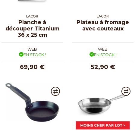
LACOR
LACOR
Planche à
Plateau à fromage
découper Titanium
avec couteaux
36 x 25 cm
WEB
WEB
EN STOCK !
EN STOCK !
69,90 €
52,90 €