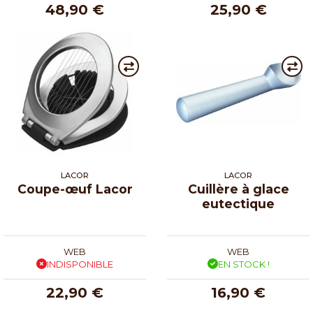
48,90 €
25,90 €
LACOR
LACOR
Coupe-œuf Lacor
Cuillère à glace
eutectique
WEB
WEB
INDISPONIBLE
EN STOCK !
22,90 €
16,90 €