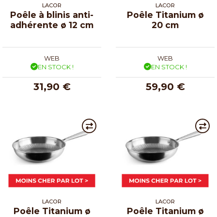
LACOR
LACOR
Poêle à blinis anti-
Poêle Titanium ø
adhérente ø 12 cm
20 cm
WEB
WEB
EN STOCK !
EN STOCK !
31,90 €
59,90 €
LACOR
LACOR
Poêle Titanium ø
Poêle Titanium ø