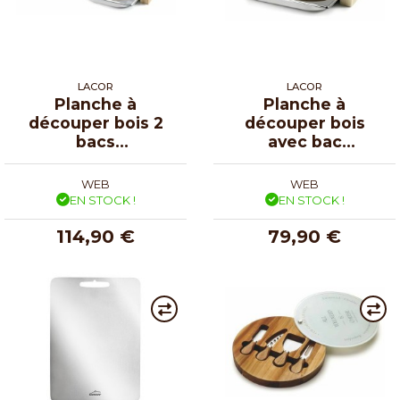
LACOR
LACOR
Planche à
Planche à
découper bois 2
découper bois
bacs
avec bac
récupérateurs
récupérateur
WEB
WEB
EN STOCK !
EN STOCK !
114,90 €
79,90 €