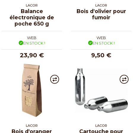
LACOR
LACOR
Balance
Bois d'olivier pour
électronique de
fumoir
poche 650 g
WEB
WEB
EN STOCK !
EN STOCK !
23,90 €
9,50 €
LACOR
LACOR
Bois d'oranger
Cartouche pour