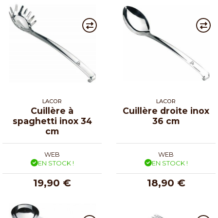
LACOR
LACOR
Cuillère à
Cuillère droite inox
spaghetti inox 34
36 cm
cm
WEB
WEB
EN STOCK !
EN STOCK !
19,90 €
18,90 €