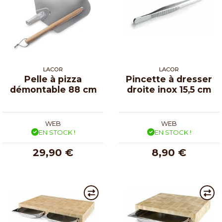
LACOR
LACOR
Pelle à pizza
Pincette à dresser
démontable 88 cm
droite inox 15,5 cm
WEB
WEB
EN STOCK !
EN STOCK !
29,90 €
8,90 €