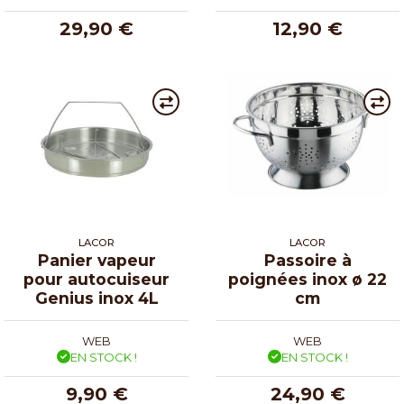
29,90 €
12,90 €
LACOR
LACOR
Panier vapeur
Passoire à
pour autocuiseur
poignées inox ø 22
Genius inox 4L
cm
WEB
WEB
EN STOCK !
EN STOCK !
9,90 €
24,90 €