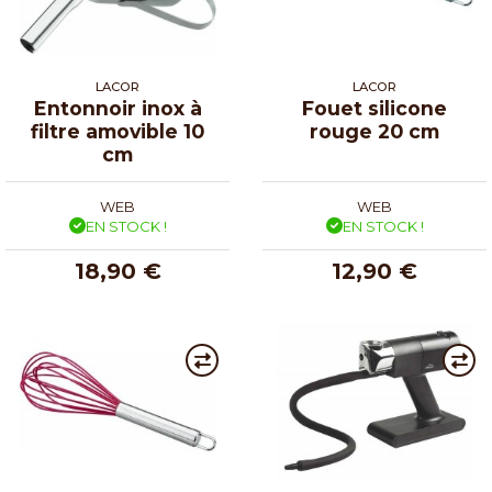
LACOR
LACOR
Entonnoir inox à
Fouet silicone
filtre amovible 10
rouge 20 cm
cm
WEB
WEB
EN STOCK !
EN STOCK !
18,90 €
12,90 €