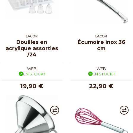
LACOR
LACOR
Douilles en
Écumoire inox 36
acrylique assorties
cm
/24
WEB
WEB
EN STOCK !
EN STOCK !
19,90 €
22,90 €