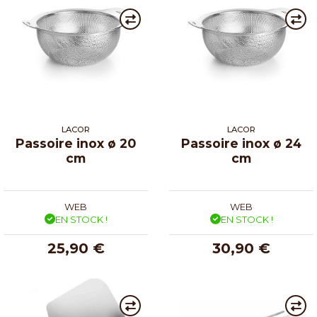
LACOR
LACOR
Passoire inox ø 20
Passoire inox ø 24
cm
cm
WEB
WEB
EN STOCK !
EN STOCK !
25,90 €
30,90 €