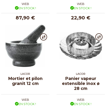
WEB
WEB
EN STOCK !
EN STOCK !
87,90 €
22,90 €
LACOR
LACOR
Mortier et pilon
Panier vapeur
granit 12 cm
extensible inox ø
28 cm
WEB
WEB
EN STOCK !
EN STOCK !