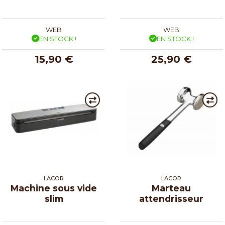
WEB
WEB
EN STOCK !
EN STOCK !
15,90 €
25,90 €
LACOR
LACOR
Machine sous vide
Marteau
slim
attendrisseur