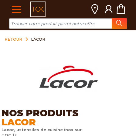
Cookies management panel
RETOUR
LACOR
NOS PRODUITS
LACOR
Lacor, ustensiles de cuisine inox sur
TOC.fr