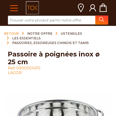
Cookies management panel
RETOUR
NOTRE OFFRE
USTENSILES
LES ESSENTIELS
PASSOIRES, ESSOREUSES CHINOIS ET TAMIS
passoire à poignées inox ø
25 cm
Ref: 0300001470
LACOR