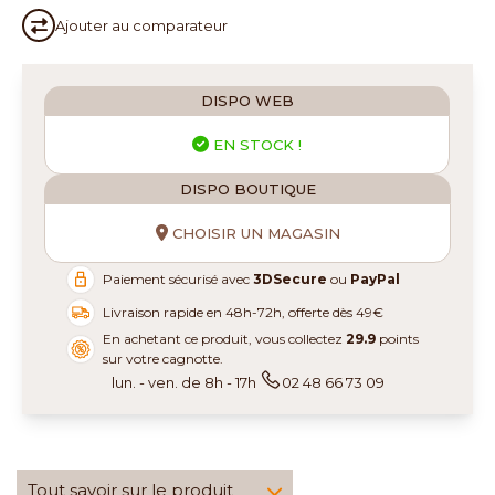
Ajouter au
comparateur
DISPO WEB
EN STOCK !
DISPO BOUTIQUE
CHOISIR UN MAGASIN
Paiement sécurisé avec
3DSecure
ou
PayPal
Livraison rapide en 48h-72h, offerte dès 49€
En achetant ce produit, vous collectez
29.9
points
sur votre cagnotte.
lun. - ven. de 8h - 17h
02 48 66 73 09
Tout savoir sur le produit