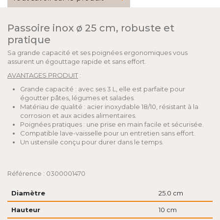
Passoire inox ø 25 cm, robuste et
pratique
Sa grande capacité et ses poignées ergonomiques vous
assurent un égouttage rapide et sans effort.
AVANTAGES PRODUIT
:
Grande capacité : avec ses 3 L, elle est parfaite pour
égoutter pâtes, légumes et salades.
Matériau de qualité : acier inoxydable 18/10, résistant à la
corrosion et aux acides alimentaires.
Poignées pratiques : une prise en main facile et sécurisée.
Compatible lave-vaisselle pour un entretien sans effort.
Un ustensile conçu pour durer dans le temps.
Référence : 0300001470
Diamètre
25.0 cm
Hauteur
10 cm