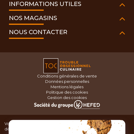
INFORMATIONS UTILES
NOS MAGASINS
NOUS CONTACTER
Conditions générales de vente
Données personnelles
Mentions légales
Politique des cookies
Gestion des cookies
Vous recherchez du matériel de cuisine pour concocter de
délicieux plats ou des pâtisseries dignes d’un grand chef ?