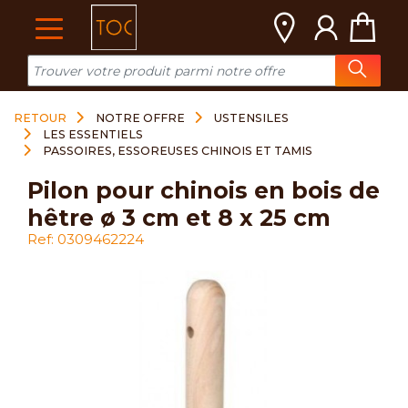
Cookies management panel
RETOUR
NOTRE OFFRE
USTENSILES
LES ESSENTIELS
PASSOIRES, ESSOREUSES CHINOIS ET TAMIS
pilon pour chinois en bois de
hêtre ø 3 cm et 8 x 25 cm
Ref: 0309462224