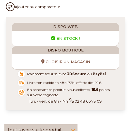
Ajouter au
comparateur
DISPO WEB
EN STOCK !
DISPO BOUTIQUE
CHOISIR UN MAGASIN
Paiement sécurisé avec
3DSecure
ou
PayPal
Livraison rapide en 48h-72h, offerte dès 49€
En achetant ce produit, vous collectez
15.9
points
sur votre cagnotte.
lun. - ven. de 8h - 17h
02 48 66 73 09
Tout savoir sur le produit