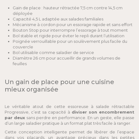
Gain de place : hauteur rétractée 7,5 cm contre 14,5 cm
déployée
Capacité 4,5 L adaptée aux salades familiales
Mécanisme à cordon pour un essorage rapide et sans effort
Bouton Stop pour interrompre l’essorage à tout moment
Bol stable et rigide pour éviter le repli durant l’utilisation
Poignée verrouillable pour un soulèvement plus facile du
couvercle
Bol utilisable comme saladier de service
Diamètre 26 cm pour accueillir de grands volumes de
feuilles
Un gain de place pour une cuisine
mieux organisée
Le véritable atout de cette essoreuse à salade rétractable
Progressive, c’est sa capacité à
diviser son encombrement
par deux
sans perdre en performance. En un geste, elle passe
d’un large saladier pratique à un format plat très facile à ranger.
Cette conception intelligente permet de libérer de l’espace
dans vos placards, un avantage précieux dans les petites