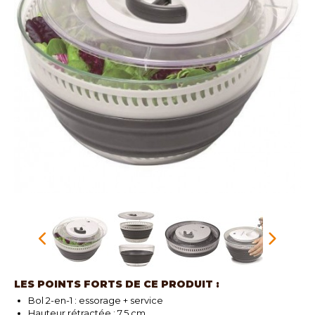
LES POINTS FORTS DE CE PRODUIT :
Bol 2-en-1 : essorage + service
Hauteur rétractée : 7,5 cm