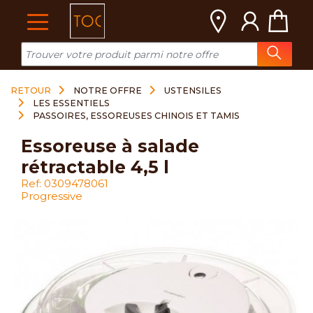
Cookies management panel
RETOUR
NOTRE OFFRE
USTENSILES
LES ESSENTIELS
PASSOIRES, ESSOREUSES CHINOIS ET TAMIS
essoreuse à salade
rétractable 4,5 l
Ref: 0309478061
Progressive