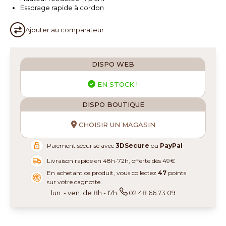
Essorage rapide à cordon
Ajouter au
comparateur
DISPO WEB
EN STOCK !
DISPO BOUTIQUE
CHOISIR UN MAGASIN
Paiement sécurisé avec
3DSecure
ou
PayPal
Livraison rapide en 48h-72h, offerte dès 49€
En achetant ce produit, vous collectez
47
points
sur votre cagnotte.
lun. - ven. de 8h - 17h
02 48 66 73 09