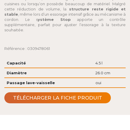
cuisines ou lorsqu’on possède beaucoup de matériel. Malgré
cette réduction de volume, la
structure reste rigide et
stable
, même lors d’un essorage intensif grâce au mécanisme à
cordon. Le s
ystème Stop
apporte un contrôle
supplémentaire, parfait pour ajuster l’essorage à la texture
souhaitée.
Référence : 0309478061
Capacité
4.5 l
Diamètre
26.0 cm
Passage lave-vaisselle
oui
TÉLÉCHARGER LA FICHE PRODUIT