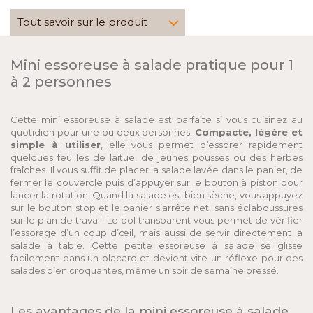
Tout savoir sur le produit
Mini essoreuse à salade pratique pour 1
à 2 personnes
Cette mini essoreuse à salade est parfaite si vous cuisinez au
quotidien pour une ou deux personnes.
Compacte, légère et
simple à utiliser
, elle vous permet d’essorer rapidement
quelques feuilles de laitue, de jeunes pousses ou des herbes
fraîches. Il vous suffit de placer la salade lavée dans le panier, de
fermer le couvercle puis d’appuyer sur le bouton à piston pour
lancer la rotation. Quand la salade est bien sèche, vous appuyez
sur le bouton stop et le panier s’arrête net, sans éclaboussures
sur le plan de travail. Le bol transparent vous permet de vérifier
l’essorage d’un coup d’œil, mais aussi de servir directement la
salade à table. Cette petite essoreuse à salade se glisse
facilement dans un placard et devient vite un réflexe pour des
salades bien croquantes, même un soir de semaine pressé.
Les avantages de la mini essoreuse à salade