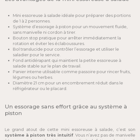
Mini essoreuse à salade idéale pour préparer des portions
de 1 à 2 personnes.
Système d’essorage à piston pour un mouvement fluide,
sans manivelle ni cordon à tirer.
Bouton stop pratique pour arrêter immédiatement la
rotation et éviter les éclaboussures.
Bol translucide pour contrôler l’essorage et utiliser le
saladier pour le service.
Fond antidérapant qui maintient la petite essoreuse à
salade stable sur le plan de travail.
Panier interne utilisable comme passoire pour rincer fruits,
légumes ou herbes.
Diamètre 21 cm pour un encombrement réduit dans le
réfrigérateur ou le placard.
Un essorage sans effort grâce au système à
piston
Le grand atout de cette mini essoreuse à salade, c’est son
système à piston très intuitif
. Vous n’avez pas de manivelle