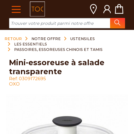
Cookies management panel
RETOUR
NOTRE OFFRE
USTENSILES
LES ESSENTIELS
PASSOIRES, ESSOREUSES CHINOIS ET TAMIS
mini-essoreuse à salade
transparente
Ref: 0309172695
OXO