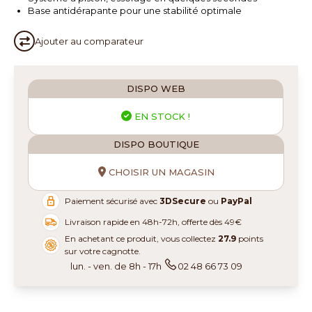
Base antidérapante pour une stabilité optimale
Ajouter au
comparateur
DISPO WEB
EN STOCK !
DISPO BOUTIQUE
CHOISIR UN MAGASIN
Paiement sécurisé avec
3DSecure
ou
PayPal
Livraison rapide en 48h-72h, offerte dès 49€
En achetant ce produit, vous collectez
27.9
points
sur votre cagnotte.
lun. - ven. de 8h - 17h
02 48 66 73 09