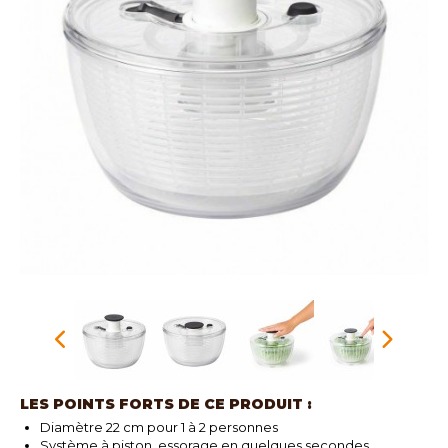
LES POINTS FORTS DE CE PRODUIT :
Diamètre 22 cm pour 1 à 2 personnes
Système à piston, essorage en quelques secondes