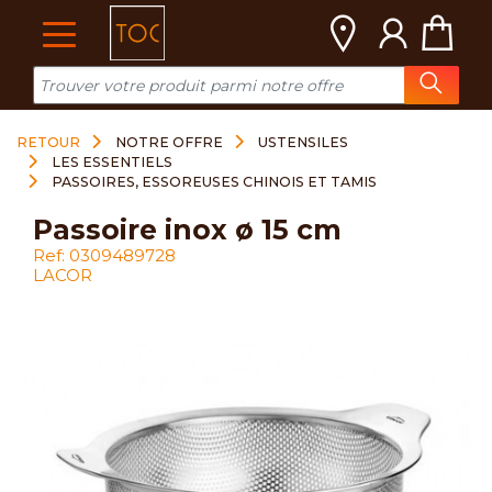
Cookies management panel
RETOUR
NOTRE OFFRE
USTENSILES
LES ESSENTIELS
PASSOIRES, ESSOREUSES CHINOIS ET TAMIS
passoire inox ø 15 cm
Ref: 0309489728
LACOR