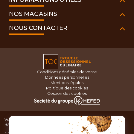
NOS MAGASINS
NOUS CONTACTER
Conditions générales de vente
Données personnelles
Mentions légales
Politique des cookies
Gestion des cookies
Vous recherchez du matériel de cuisine pour concocter de
délicieux plats ou des pâtisseries dignes d’un grand chef ?
Chez TOC, boutique d’ustensiles de cuisine, nous vous