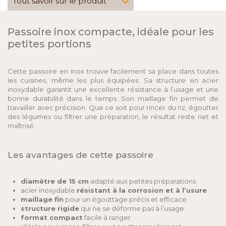
Tout savoir sur le produit
Passoire inox compacte, idéale pour les
petites portions
Cette passoire en inox trouve facilement sa place dans toutes
les cuisines, même les plus équipées. Sa structure en acier
inoxydable garantit une excellente résistance à l’usage et une
bonne durabilité dans le temps. Son maillage fin permet de
travailler avec précision. Que ce soit pour rincer du riz, égoutter
des légumes ou filtrer une préparation, le résultat reste net et
maîtrisé.
Les avantages de cette passoire
diamètre de 15 cm
adapté aux petites préparations
acier inoxydable
résistant à la corrosion et à l’usure
maillage fin
pour un égouttage précis et efficace
structure rigide
qui ne se déforme pas à l’usage
format compact
facile à ranger