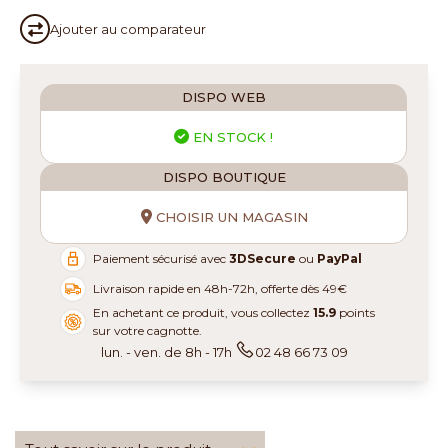
Ajouter au
comparateur
DISPO WEB
EN STOCK !
DISPO BOUTIQUE
CHOISIR UN MAGASIN
Paiement sécurisé avec
3DSecure
ou
PayPal
Livraison rapide en 48h-72h, offerte dès 49€
En achetant ce produit, vous collectez
15.9
points
sur votre cagnotte.
lun. - ven. de 8h - 17h
02 48 66 73 09