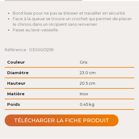
Bord lisse pour ne pas se blesser et travailler en sécurité.
Face à la queue se trouve un crochet qui permet de placer
le chinois dans un récipient sans renverser.
Passe au lave-vaisselle.
Référence : 0300001259
Couleur
Gris
Diamètre
23.0 cm
Hauteur
20.5 cm
Matière
Inox
Poids
0.45 kg
TÉLÉCHARGER LA FICHE PRODUIT