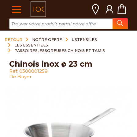
Cookies management panel
RETOUR
NOTRE OFFRE
USTENSILES
LES ESSENTIELS
PASSOIRES, ESSOREUSES CHINOIS ET TAMIS
chinois inox ø 23 cm
Ref: 0300001259
De Buyer