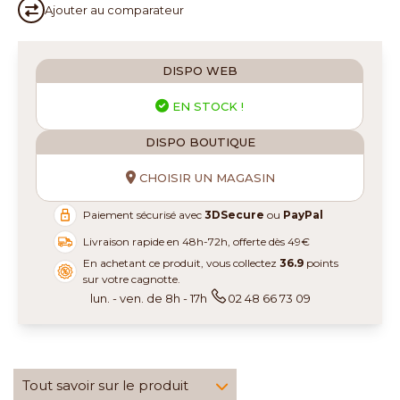
Ajouter au
comparateur
DISPO WEB
EN STOCK !
DISPO BOUTIQUE
CHOISIR UN MAGASIN
Paiement sécurisé avec
3DSecure
ou
PayPal
Livraison rapide en 48h-72h, offerte dès 49€
En achetant ce produit, vous collectez
36.9
points
sur votre cagnotte.
lun. - ven. de 8h - 17h
02 48 66 73 09
Tout savoir sur le produit