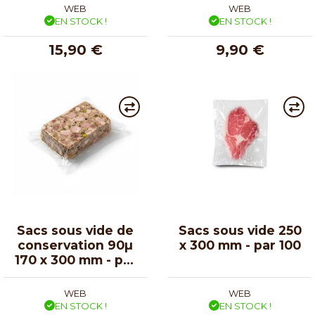
WEB
WEB
EN STOCK !
EN STOCK !
15,90 €
9,90 €
Sacs sous vide de
Sacs sous vide 250
conservation 90µ
x 300 mm - par 100
170 x 300 mm - par
100
WEB
WEB
EN STOCK !
EN STOCK !