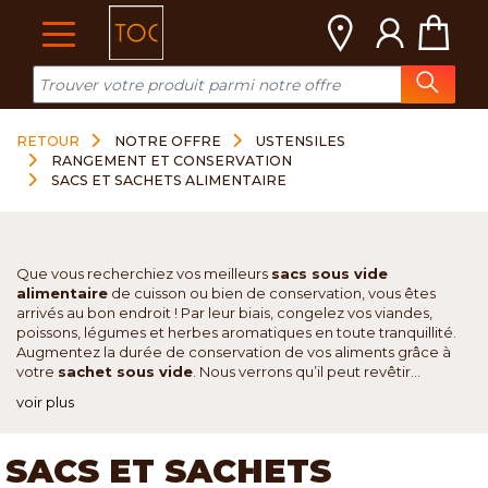
Cookies management panel
RETOUR
NOTRE OFFRE
USTENSILES
RANGEMENT ET CONSERVATION
SACS ET SACHETS ALIMENTAIRE
Que vous recherchiez vos meilleurs
sacs sous vide
alimentaire
de cuisson ou bien de conservation, vous êtes
arrivés au bon endroit ! Par leur biais, congelez vos viandes,
poissons, légumes et herbes aromatiques en toute tranquillité.
Augmentez la durée de conservation de vos aliments grâce à
votre
sachet sous vide
. Nous verrons qu’il peut revêtir...
voir plus
SACS ET SACHETS