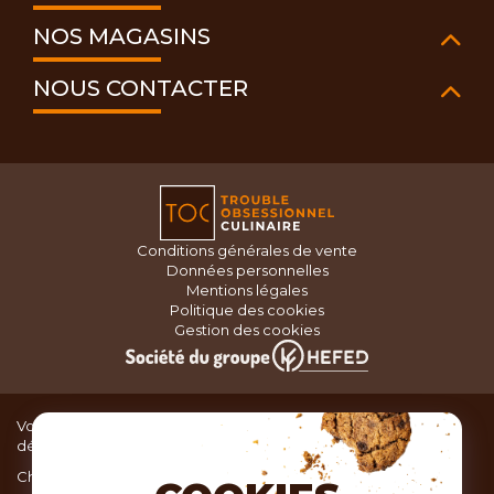
NOS MAGASINS
NOUS CONTACTER
Conditions générales de vente
Données personnelles
Mentions légales
Politique des cookies
Gestion des cookies
Vous recherchez du matériel de cuisine pour concocter de
délicieux plats ou des pâtisseries dignes d’un grand chef ?
Chez TOC, boutique d’ustensiles de cuisine, nous vous