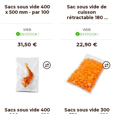
Sacs sous vide 400
Sac sous vide de
x 500 mm - par 100
cuisson
rétractable 180 x
200 mm /100
WEB
WEB
EN STOCK !
EN STOCK !
31,50 €
22,90 €
Sacs sous vide 400
Sacs sous vide 300