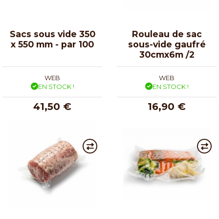
Sacs sous vide 350
Rouleau de sac
x 550 mm - par 100
sous-vide gaufré
30cmx6m /2
WEB
WEB
EN STOCK !
EN STOCK !
41,50 €
16,90 €