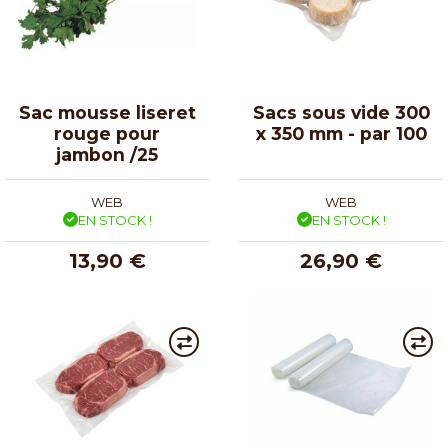
Sac mousse liseret
Sacs sous vide 300
rouge pour
x 350 mm - par 100
jambon /25
WEB
WEB
EN STOCK !
EN STOCK !
13,90 €
26,90 €