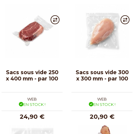
Sacs sous vide 250
Sacs sous vide 300
x 400 mm - par 100
x 300 mm - par 100
WEB
WEB
EN STOCK !
EN STOCK !
24,90 €
20,90 €