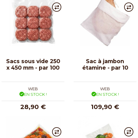
Sacs sous vide 250
Sac à jambon
x 450 mm - par 100
étamine - par 10
WEB
WEB
EN STOCK !
EN STOCK !
28,90 €
109,90 €