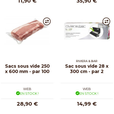
11,90 €
35,90 €
RIVIERA & BAR
Sacs sous vide 250
Sac sous vide 28 x
x 600 mm - par 100
300 cm - par 2
WEB
WEB
EN STOCK !
EN STOCK !
28,90 €
14,99 €