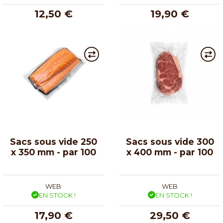
12,50 €
19,90 €
Sacs sous vide 250
Sacs sous vide 300
x 350 mm - par 100
x 400 mm - par 100
WEB
WEB
EN STOCK !
EN STOCK !
17,90 €
29,50 €