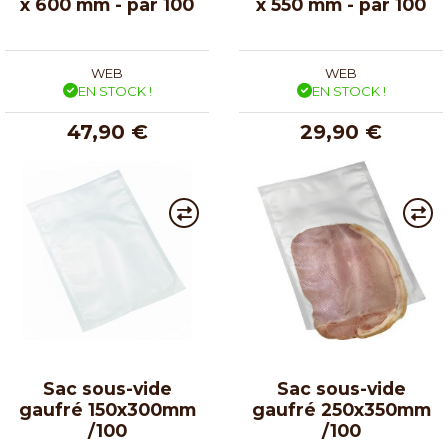
x 600 mm - par 100
x 550 mm - par 100
WEB
WEB
EN STOCK !
EN STOCK !
47,90 €
29,90 €
Sac sous-vide
Sac sous-vide
gaufré 150x300mm
gaufré 250x350mm
/100
/100