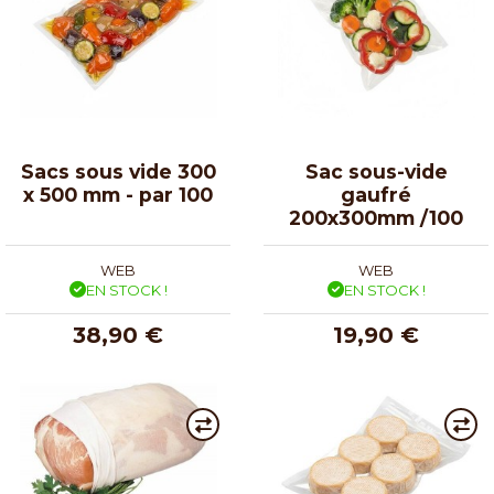
Sacs sous vide 300
Sac sous-vide
x 500 mm - par 100
gaufré
200x300mm /100
WEB
WEB
EN STOCK !
EN STOCK !
38,90 €
19,90 €