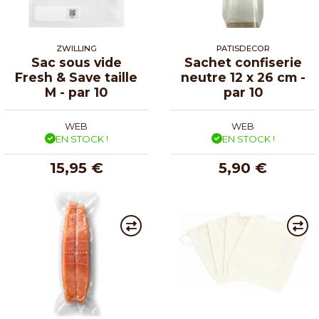
ZWILLING
PATISDECOR
Sac sous vide
Sachet confiserie
Fresh & Save taille
neutre 12 x 26 cm -
M - par 10
par 10
WEB
WEB
EN STOCK !
EN STOCK !
15,95 €
5,90 €