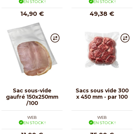
EN STOCK !
EN STOCK !
14,90 €
49,38 €
Sac sous-vide
Sacs sous vide 300
gaufré 150x250mm
x 450 mm - par 100
/100
WEB
WEB
EN STOCK !
EN STOCK !