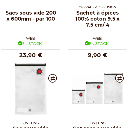
CHEVALIER DIFFUSION
Sacs sous vide 200
Sachet à épices
x 600mm - par 100
100% coton 9.5 x
7.5 cm/ 4
WEB
WEB
EN STOCK !
EN STOCK !
23,90 €
9,90 €
ZWILLING
ZWILLING