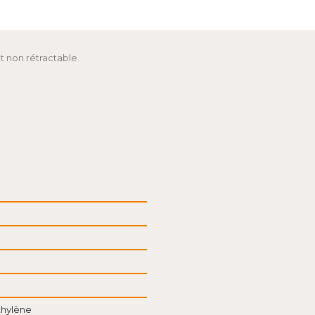
 non rétractable.
thylène