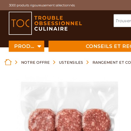
Cookies management panel
3000 produits rigoureusement sélectionnés
PRODUITS
CONSEILS ET R
NOTRE OFFRE
USTENSILES
RANGEMENT ET C