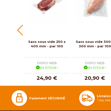
Sacs sous vide 250 x
Sacs sous vide 300
400 mm - par 100
300 mm - par 100
DISPO WEB
DISPO WEB
EN STOCK !
EN STOCK !
24,90 €
20,90 €
Livrais
Paiement SÉCURISÉ
* Dès 49€ 