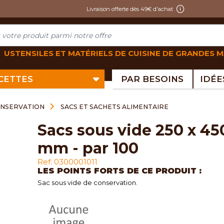
Livraison offerte dès 49€ d'achat
USTENSILES ET MATÉRIELS DE CUISINE DE GRANDES 
ECETTES
PAR BESOINS
ONSERVATION
SACS ET SACHETS ALIMENTAIRE
sacs sous vide 250 x 450
mm - par 100
Ref: 0300001011
LES POINTS FORTS DE CE PRODUIT :
Sac sous vide de conservation.