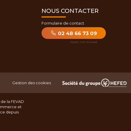
NOUS CONTACTER
Formulaire de contact
02 48 66 73 09
Gestion des cookies
 de la FEVAD
ommerce et
nce depuis