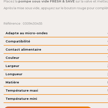
Placez la
pompe sous vide FRESH & SAVE
sur la valve et mett
Après la mise sous vide, appuyez sur le bouton rouge pour complè
Référence : 0309430455
Adapte au micro-ondes
Compatibilité
Contact alimentaire
Couleur
Largeur
Longueur
Matière
Température maxi
Température mini