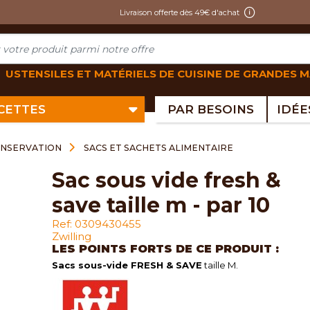
Livraison offerte dès 49€ d'achat
USTENSILES ET MATÉRIELS DE CUISINE DE GRANDES 
ECETTES
PAR BESOINS
ONSERVATION
SACS ET SACHETS ALIMENTAIRE
sac sous vide fresh &
save taille m - par 10
Ref: 0309430455
Zwilling
LES POINTS FORTS DE CE PRODUIT :
Sacs sous-vide FRESH & SAVE
taille M.