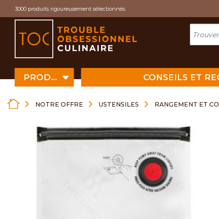
Cookies management panel
3000 produits rigoureusement sélectionnés
PRODUITS
CONSEILS ET R
NOTRE OFFRE
USTENSILES
RANGEMENT ET C