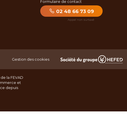
Formulaire de contact
02 48 66 73 09
Gestion des cookies
 de la FEVAD
ommerce et
nce depuis