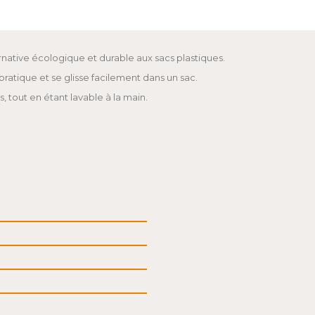
ernative écologique et durable aux sacs plastiques.
pratique et se glisse facilement dans un sac.
s, tout en étant lavable à la main.