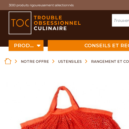
Cookies management panel
3000 produits rigoureusement sélectionnés
PRODUITS
CONSEILS ET R
NOTRE OFFRE
USTENSILES
RANGEMENT ET C