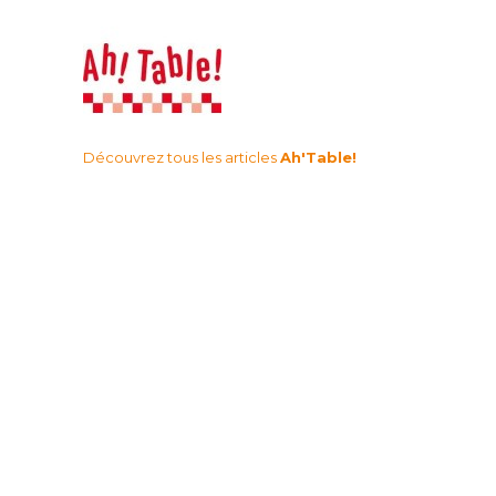
Découvrez tous les articles
Ah'Table!