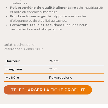
confiseries.
Polypropylène de qualité alimentaire :
Un matériau sûr
et apte au contact alimentaire.
Fond cartonné argenté :
Apporte une touche
d'élégance et de stabilité au sachet.
Fermeture facile et sécurisée :
Les liens inclus
permettent un emballage rapide.
Unité : Sachet de 10
Référence : 0300002083
Hauteur
26 cm
Longueur
12 cm
Matière
Polypropylène
TÉLÉCHARGER LA FICHE PRODUIT