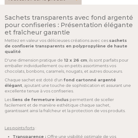
Sachets transparents avec fond argenté
pour confiseries : Présentation élégante
et fraîcheur garantie
Mettez en valeur vos délicieuses créations avec ces
sachets
de confiserie transparents en polypropylène de haute
qualité
.
D'une dimension pratique de
12 x 26 cm
, ils sont parfaits pour
emballer individuellement ou en petits assortiments vos
chocolats, bonbons, caramels, nougats, et autres douceurs.
Chaque sachet est doté d'un
fond cartonné argenté
élégant
, ajoutant une touche de sophistication et assurant une
excellente tenue à vos confiseries.
Les
liens de fermeture inclus
permettent de sceller
facilement et de manière esthétique chaque sachet,
garantissant ainsi la fraîcheur et la protection de vos produits.
Les points forts
:
Transparence :
Offre une visibilité optimale de vos