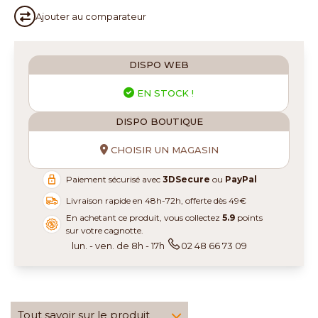
Ajouter au
comparateur
DISPO WEB
EN STOCK !
DISPO BOUTIQUE
CHOISIR UN MAGASIN
Paiement sécurisé avec
3DSecure
ou
PayPal
Livraison rapide en 48h-72h, offerte dès 49€
En achetant ce produit, vous collectez
5.9
points
sur votre cagnotte.
lun. - ven. de 8h - 17h
02 48 66 73 09
Tout savoir sur le produit