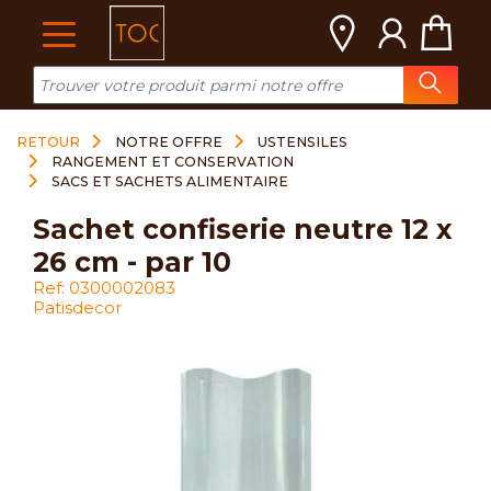
Cookies management panel
RETOUR
NOTRE OFFRE
USTENSILES
RANGEMENT ET CONSERVATION
SACS ET SACHETS ALIMENTAIRE
sachet confiserie neutre 12 x
26 cm - par 10
Ref: 0300002083
Patisdecor