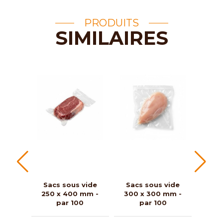
PRODUITS
SIMILAIRES
Sacs sous vide
Sacs sous vide
Sac
250 x 400 mm -
300 x 300 mm -
250
par 100
par 100