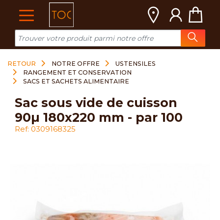
Cookies management panel
RETOUR
NOTRE OFFRE
USTENSILES
RANGEMENT ET CONSERVATION
SACS ET SACHETS ALIMENTAIRE
sac sous vide de cuisson
90µ 180x220 mm - par 100
Ref: 0309168325