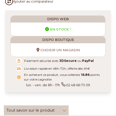
Ajouter au
comparateur
DISPO WEB
EN STOCK !
DISPO BOUTIQUE
CHOISIR UN MAGASIN
Paiement sécurisé avec
3DSecure
ou
PayPal
Livraison rapide en 48h-72h, offerte dès 49€
En achetant ce produit, vous collectez
16.86
points
sur votre cagnotte.
lun. - ven. de 8h - 17h
02 48 66 73 09
Tout savoir sur le produit