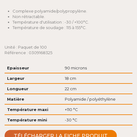
Complexe polyamide/polypropylène.
Non rétractable.
Température d'utilisation : -30 / +100°C.
Température de soudage : 115 à 155°C.
Unité : Paquet de 100
Référence : 0309168325
Epaisseur
90 microns
Largeur
18 cm
Longueur
22 cm
Matière
Polyamide / polyéthylène
Température maxi
+110 °C
Température mini
-30 °C
TÉLÉCHARGER LA FICHE PRODUIT