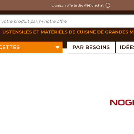
Livraison offerte dès 49€ d'achat
USTENSILES ET MATÉRIELS DE CUISINE DE GRANDES 
ECETTES
PAR BESOINS