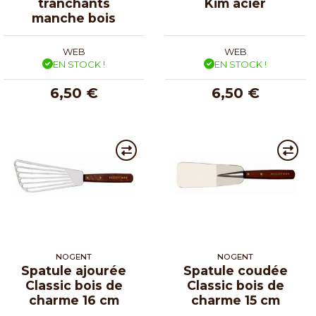
tranchants
Kim acier
manche bois
WEB
WEB
EN STOCK !
EN STOCK !
6,50 €
6,50 €
NOGENT
NOGENT
Spatule ajourée
Spatule coudée
Classic bois de
Classic bois de
charme 16 cm
charme 15 cm