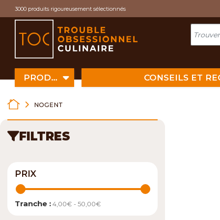
Cookies management panel
3000 produits rigoureusement sélectionnés
PRODUITS
CONSEILS ET R
NOGENT
FILTRES
PRIX
Tranche :
4,00€ - 50,00€