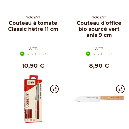
NOGENT
NOGENT
Couteau à tomate
Couteau d'office
Classic hêtre 11 cm
bio sourcé vert
anis 9 cm
WEB
WEB
EN STOCK !
EN STOCK !
10,90 €
8,90 €