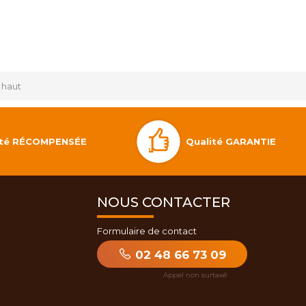
 haut
Qualité GARANTIE
lité RÉCOMPENSÉE
NOUS CONTACTER
Formulaire de contact
02 48 66 73 09