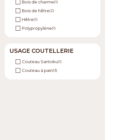
Bois de charme
(1)
Bois de hêtre
(2)
Hêtre
(1)
Polypropylène
(1)
USAGE COUTELLERIE
Couteau Santoku
(1)
Couteau à pain
(3)