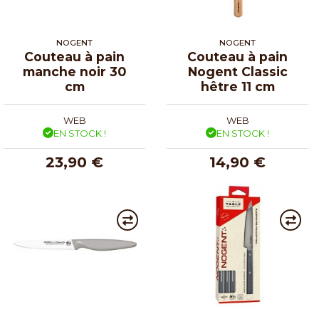
NOGENT
NOGENT
Couteau à pain
Couteau à pain
manche noir 30
Nogent Classic
cm
hêtre 11 cm
WEB
WEB
EN STOCK !
EN STOCK !
23,90 €
14,90 €