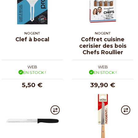
NOGENT
NOGENT
Clef à bocal
Coffret cuisine
cerisier des bois
Chefs Roullier
WEB
WEB
EN STOCK !
EN STOCK !
5,50 €
39,90 €