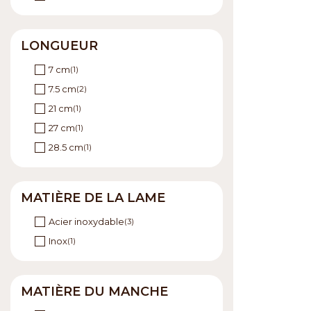
LONGUEUR
7 cm
(1)
7.5 cm
(2)
21 cm
(1)
27 cm
(1)
28.5 cm
(1)
MATIÈRE DE LA LAME
Acier inoxydable
(3)
Inox
(1)
MATIÈRE DU MANCHE