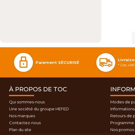
Livrais
Paiement SÉCURISÉ
* Dès 49€ 
À PROPOS DE TOC
INFORM
Qui sommes-nous
Modes de p
Une société du groupe HEFED
Informations 
Nos marques
Retours de p
Contactez-nous
Programme d
Plan du site
Nos promos 