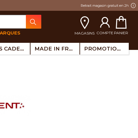
Retrait magasin gratuit en 2h
MARQUES
COMPTE
PANIER
MAGASINS
IDÉES CADEAUX
MADE IN FRANCE
PROMOTIONS